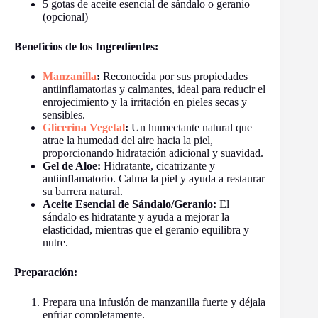
5 gotas de aceite esencial de sándalo o geranio
(opcional)
Beneficios de los Ingredientes:
Manzanilla
:
Reconocida por sus propiedades
antiinflamatorias y calmantes, ideal para reducir el
enrojecimiento y la irritación en pieles secas y
sensibles.
Glicerina Vegetal
:
Un humectante natural que
atrae la humedad del aire hacia la piel,
proporcionando hidratación adicional y suavidad.
Gel de Aloe:
Hidratante, cicatrizante y
antiinflamatorio. Calma la piel y ayuda a restaurar
su barrera natural.
Aceite Esencial de Sándalo/Geranio:
El
sándalo es hidratante y ayuda a mejorar la
elasticidad, mientras que el geranio equilibra y
nutre.
Preparación:
Prepara una infusión de manzanilla fuerte y déjala
enfriar completamente.