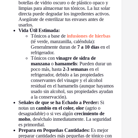
botellas de vidrio oscuro o de plástico opaco y
limpias para almacenar tus tónicos. La luz solar
directa puede degradar los ingredientes activos.
Asegúrate de esterilizar tus envases antes de
usarlos.
Vida Útil Estimada:
Tónicos a base de
infusiones de hierbas
(té verde, manzanilla, caléndula):
Generalmente duran de
7 a 10 días
en el
refrigerador.
Tónicos con
vinagre de sidra de
manzana
o
hamamelis
: Pueden durar un
poco más, hasta
2-3 semanas
en el
refrigerador, debido a las propiedades
conservantes del vinagre y el alcohol
residual en el hamamelis (aunque hayamos
usado sin alcohol, sus propiedades ayudan
a la conservación).
Señales de que se ha Echado a Perder:
Si
notas un
cambio en el color, olor
(agrio o
desagradable) o si ves algún
crecimiento de
moho
, deséchalo inmediatamente. La seguridad
es primordial.
Prepara en Pequeñas Cantidades:
Es mejor
preparar cantidades más pequeñas de tónico con