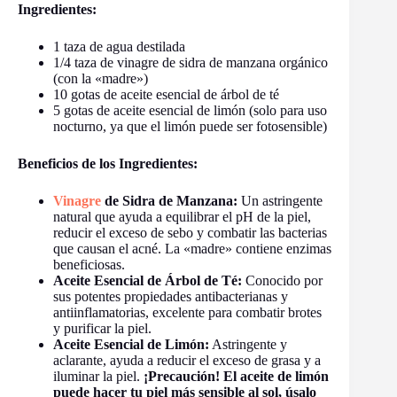
Ingredientes:
1 taza de agua destilada
1/4 taza de vinagre de sidra de manzana orgánico
(con la «madre»)
10 gotas de aceite esencial de árbol de té
5 gotas de aceite esencial de limón (solo para uso
nocturno, ya que el limón puede ser fotosensible)
Beneficios de los Ingredientes:
Vinagre
de Sidra de Manzana:
Un astringente
natural que ayuda a equilibrar el pH de la piel,
reducir el exceso de sebo y combatir las bacterias
que causan el acné. La «madre» contiene enzimas
beneficiosas.
Aceite Esencial de Árbol de Té:
Conocido por
sus potentes propiedades antibacterianas y
antiinflamatorias, excelente para combatir brotes
y purificar la piel.
Aceite Esencial de Limón:
Astringente y
aclarante, ayuda a reducir el exceso de grasa y a
iluminar la piel.
¡Precaución! El aceite de limón
puede hacer tu piel más sensible al sol, úsalo