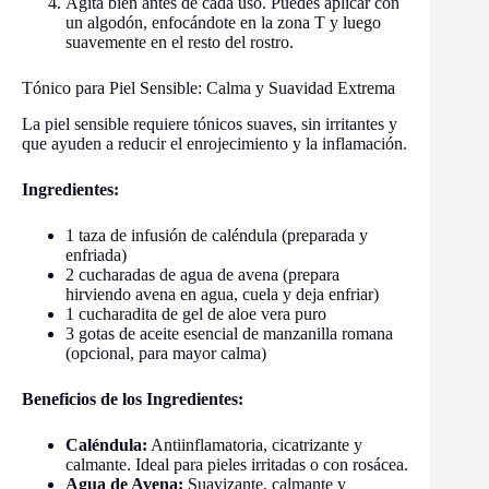
Agita bien antes de cada uso. Puedes aplicar con
un algodón, enfocándote en la zona T y luego
suavemente en el resto del rostro.
Tónico para Piel Sensible: Calma y Suavidad Extrema
La piel sensible requiere tónicos suaves, sin irritantes y
que ayuden a reducir el enrojecimiento y la inflamación.
Ingredientes:
1 taza de infusión de caléndula (preparada y
enfriada)
2 cucharadas de agua de avena (prepara
hirviendo avena en agua, cuela y deja enfriar)
1 cucharadita de gel de aloe vera puro
3 gotas de aceite esencial de manzanilla romana
(opcional, para mayor calma)
Beneficios de los Ingredientes:
Caléndula:
Antiinflamatoria, cicatrizante y
calmante. Ideal para pieles irritadas o con rosácea.
Agua de Avena:
Suavizante, calmante y