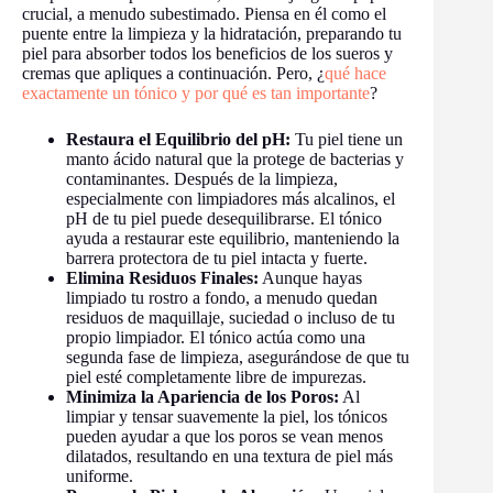
crucial, a menudo subestimado. Piensa en él como el
puente entre la limpieza y la hidratación, preparando tu
piel para absorber todos los beneficios de los sueros y
cremas que apliques a continuación. Pero, ¿
qué hace
exactamente un tónico y por qué es tan importante
?
Restaura el Equilibrio del pH:
Tu piel tiene un
manto ácido natural que la protege de bacterias y
contaminantes. Después de la limpieza,
especialmente con limpiadores más alcalinos, el
pH de tu piel puede desequilibrarse. El tónico
ayuda a restaurar este equilibrio, manteniendo la
barrera protectora de tu piel intacta y fuerte.
Elimina Residuos Finales:
Aunque hayas
limpiado tu rostro a fondo, a menudo quedan
residuos de maquillaje, suciedad o incluso de tu
propio limpiador. El tónico actúa como una
segunda fase de limpieza, asegurándose de que tu
piel esté completamente libre de impurezas.
Minimiza la Apariencia de los Poros:
Al
limpiar y tensar suavemente la piel, los tónicos
pueden ayudar a que los poros se vean menos
dilatados, resultando en una textura de piel más
uniforme.