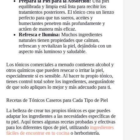
Prepara la Piel para la Absorción:
Una piel
equilibrada y limpia está lista para recibir los
tratamientos posteriores. El tónico crea un lienzo
perfecto para que tus sueros, aceites y
humectantes penetren más profundamente y
actúen de manera más eficaz.
Refresca e Ilumina:
Muchos ingredientes
naturales tienen propiedades que calman,
refrescan y revitalizan la piel, dejándola con un
aspecto más luminoso y saludable.
Los tónicos comerciales a menudo contienen alcohol y
otros químicos que pueden resecar o irritar la piel,
especialmente si es sensible. Al hacer tu propio tónico,
tienes control total sobre los ingredientes, asegurándote
de que solo apliques lo mejor y más adecuado para ti.
Recetas de Tónicos Caseros para Cada Tipo de Piel
La belleza de crear tus propios tónicos es que puedes
adaptar los ingredientes a las necesidades específicas de
tu piel. Aquí tienes algunas recetas probadas y efectivas
para los diferentes tipos de piel, utilizando
ingredientes
fáciles de encontrar en tu cocina
o herboristería.