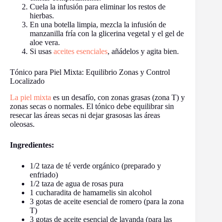
Cuela la infusión para eliminar los restos de
hierbas.
En una botella limpia, mezcla la infusión de
manzanilla fría con la glicerina vegetal y el gel de
aloe vera.
Si usas
aceites esenciales
, añádelos y agita bien.
Tónico para Piel Mixta: Equilibrio Zonas y Control
Localizado
La piel mixta
es un desafío, con zonas grasas (zona T) y
zonas secas o normales. El tónico debe equilibrar sin
resecar las áreas secas ni dejar grasosas las áreas
oleosas.
Ingredientes:
1/2 taza de té verde orgánico (preparado y
enfriado)
1/2 taza de agua de rosas pura
1 cucharadita de hamamelis sin alcohol
3 gotas de aceite esencial de romero (para la zona
T)
3 gotas de aceite esencial de lavanda (para las