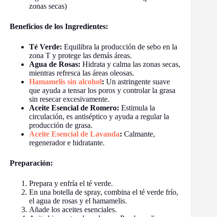
zonas secas)
Beneficios de los Ingredientes:
Té Verde:
Equilibra la producción de sebo en la
zona T y protege las demás áreas.
Agua de Rosas:
Hidrata y calma las zonas secas,
mientras refresca las áreas oleosas.
Hamamelis sin alcohol
:
Un astringente suave
que ayuda a tensar los poros y controlar la grasa
sin resecar excesivamente.
Aceite Esencial de Romero:
Estimula la
circulación, es antiséptico y ayuda a regular la
producción de grasa.
Aceite Esencial de Lavanda
:
Calmante,
regenerador e hidratante.
Preparación:
Prepara y enfría el té verde.
En una botella de spray, combina el té verde frío,
el agua de rosas y el hamamelis.
Añade los aceites esenciales.