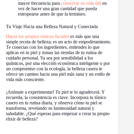
mayor frecuencia para
conservar su vida útil
en
vez de hacer una gran cantidad que pueda
estropearse antes de que la termines.
Tu Viaje Hacia una Belleza Natural y Conectada
Hacer tus propios tónicos faciales
es más que una
simple receta de belleza; es un acto de empoderamiento.
Te conectas con los ingredientes, entiendes lo que
aplicas en tu piel y tomas las riendas de tu rutina de
cuidado personal. Ya sea por sensibilidad a los
químicos, por una elección económica inteligente o por
un compromiso con la ecología, la belleza casera te
ofrece un camino hacia una piel más sana y un estilo de
vida más consciente.
¡Anímate a experimentar! Tu piel te lo agradecerá. Y
recuerda, la consistencia es clave. Incorpora tu tónico
casero en tu rutina diaria, y observa cómo tu piel se
transforma, revelando su luminosidad natural y
saludable. ¿Qué esperas para empezar a crear tu propio
elixir de belleza?