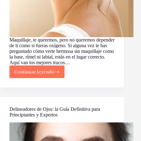
Maquillaje, te queremos, pero no queremos depender
de ti como si fueras oxígeno. Si alguna vez te has
preguntado cómo verte hermosa sin maquillaje como
la base, rímel ni labial, estás en el lugar correcto.
Aquí van los mejores trucos…
Continuar leyendo
Cómo
Verte
Hermosa
Sin
Maquillaje:
Consejos
Infalibles
Delineadores de Ojos: la Guía Definitiva para
Principiantes y Expertos