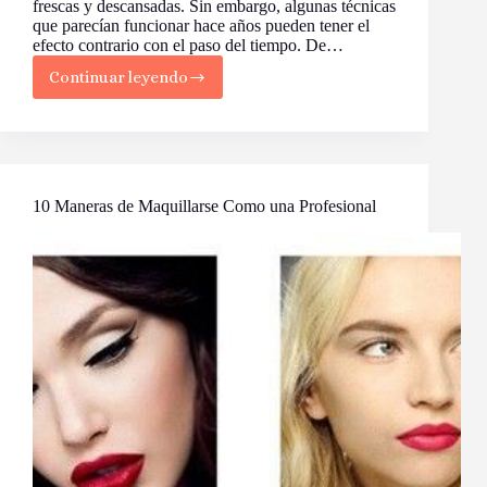
frescas y descansadas. Sin embargo, algunas técnicas
que parecían funcionar hace años pueden tener el
efecto contrario con el paso del tiempo. De…
Continuar leyendo
Errores
de
Maquillaje
que
te
Hacen
Parecer
10 Maneras de Maquillarse Como una Profesional
Mayor
(y
Cómo
Corregirlos)