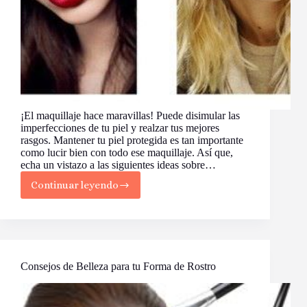
¡El maquillaje hace maravillas! Puede disimular las
imperfecciones de tu piel y realzar tus mejores
rasgos. Mantener tu piel protegida es tan importante
como lucir bien con todo ese maquillaje. Así que,
echa un vistazo a las siguientes ideas sobre…
Continuar leyendo
10
Maneras
de
Maquillarse
Como
una
Profesional
Consejos de Belleza para tu Forma de Rostro