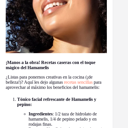
¡Manos a la obra! Recetas caseras con el toque
mágico del Hamamelis
¿Listas para ponernos creativas en la cocina (¡de
belleza!)? Aquí les dejo algunas
recetas sencillas
para
aprovechar al máximo los beneficios del hamamelis:
Tónico facial refrescante de Hamamelis y
pepino:
Ingredientes
: 1/2 taza de hidrolato de
hamamelis, 1/4 de pepino pelado y en
rodajas finas.