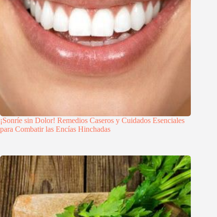
¡Sonríe sin Dolor! Remedios Caseros y Cuidados Esenciales
para Combatir las Encías Hinchadas