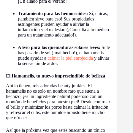
¡Un aliado para el verano!
Tratamiento para las hemorroides:
Sí, chicas,
¡también sirve para eso! Sus propiedades
astringentes pueden ayudar a aliviar la
inflamación y el malestar. (¡Consulta a tu médico
para un tratamiento adecuado!).
Alivio para las quemaduras solares leves:
Si te
has pasado de sol (¡mal hecho!), el hamamelis
puede ayudar a
calmar la piel enrojecida
y aliviar
la sensación de ardor.
El Hamamelis, tu nuevo imprescindible de belleza
Ahí lo tienen, mis adoradas beauty junkies. El
hamamelis no es solo un nombre raro que suena a
hechizo, ¡es un ingrediente natural poderoso con un
montón de beneficios para nuestra piel! Desde controlar
el brillo y minimizar los poros hasta calmar la irritación
y refrescar el cutis, este humilde arbusto tiene mucho
que ofrecer.
Así que la próxima vez que estés buscando un tónico