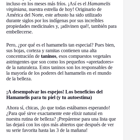
incluso en los meses más fríos. ¡Así es el
Hamamelis
virginiana
, nuestra estrella de hoy! Originario de
América del Norte, este arbusto ha sido utilizado
durante siglos por los indígenas por sus increíbles
propiedades medicinales y, ¡adivinen qué!, también para
embellecerse.
Pero, ¿por qué es el hamamelis tan especial? Pues bien,
sus hojas, corteza y ramitas contienen una alta
concentración de
taninos
, esos compuestos vegetales
astringentes que son como los pequeños «apretadores»
de la naturaleza. Estos taninos son los responsables de
la mayoría de los poderes del hamamelis en el mundo
de la belleza.
¡A desempolvar los espejos! Los beneficios del
Hamamelis para tu piel (y tu autoestima)
Ahora sí, chicas, ¡lo que todas estábamos esperando!
¿Para qué sirve exactamente este elixir natural en
nuestra rutina de belleza? ¡Prepárense para una lista que
las dejará con los ojos más abiertos que después de ver
su serie favorita hasta las 3 de la mañana!