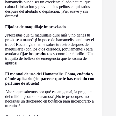
hamamelis puede ser un excelente aliado natural que
calma la irritación y previene los pelitos enquistados
después del afeitado o depilación. ¡Piel suave y sin
dramas!
Fijador de maquillaje improvisado
¿Necesitas que tu maquillaje dure más y no tienes tu
pre-base a mano? ¡Un poco de hamamelis puede ser el
truco! Rocía ligeramente sobre tu rostro después de
maquillarte (con los ojos cerrados, ¡obviamente!) para
ayudar a
fijar los productos
y controlar el brillo. ¡Un
truquito de belleza de emergencia que te sacará de
apuros!
El manual de uso del Hamamelis: Cómo, cuándo y
dónde aplicarlo (sin parecer que te has rociado con
perfume de abuela)
Ahora que sabemos por qué es tan genial, la pregunta
del millón: ¿cómo lo usamos? ¡No te preocupes, no
necesitas un doctorado en botánica para incorporarlo a
tu rutina!