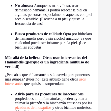
No abuses:
Aunque es maravilloso, usar
demasiado hamamelis podría resecar la piel en
algunas personas, especialmente aquellas con piel
seca o sensible. ¡Escucha a tu piel y ajusta la
frecuencia de uso!
Busca productos de calidad:
Opta por hidrolato
de hamamelis puro y sin alcohol añadido, ya que
el alcohol puede ser irritante para la piel. ¡Lee
bien las etiquetas!
Más allá de la belleza: Otros usos interesantes del
Hamamelis (¡porque es un ingrediente multiuso de
verdad!)
¿Pensabas que el hamamelis solo servía para ponernos
más guapas? ¡Pues no! Este arbusto tiene otros
usos
interesantes
que quizás te sorprendan:
Alivio para las picaduras de insectos:
Sus
propiedades antiinflamatorias pueden ayudar a
calmar la picazón y la hinchazón causadas por las
picaduras de mosquitos
y otros bichitos molestos.