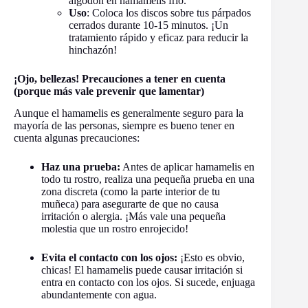
algodón en hamamelis frío.
Uso
: Coloca los discos sobre tus párpados
cerrados durante 10-15 minutos. ¡Un
tratamiento rápido y eficaz para reducir la
hinchazón!
¡Ojo, bellezas! Precauciones a tener en cuenta
(porque más vale prevenir que lamentar)
Aunque el hamamelis es generalmente seguro para la
mayoría de las personas, siempre es bueno tener en
cuenta algunas precauciones:
Haz una prueba:
Antes de aplicar hamamelis en
todo tu rostro, realiza una pequeña prueba en una
zona discreta (como la parte interior de tu
muñeca) para asegurarte de que no causa
irritación o alergia. ¡Más vale una pequeña
molestia que un rostro enrojecido!
Evita el contacto con los ojos:
¡Esto es obvio,
chicas! El hamamelis puede causar irritación si
entra en contacto con los ojos. Si sucede, enjuaga
abundantemente con agua.