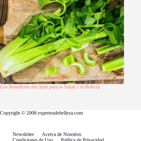
Los Beneficios del Apio para la Salud y la Belleza
Copyright © 2008 expertosdebelleza.com
Newsletter
Acerca de Nosotros
Condiciones de Uso
Política de Privacidad