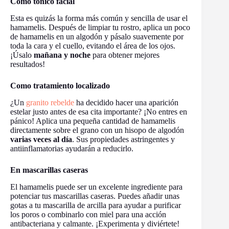
Como tónico facial
Esta es quizás la forma más común y sencilla de usar el
hamamelis. Después de limpiar tu rostro, aplica un poco
de hamamelis en un algodón y pásalo suavemente por
toda la cara y el cuello, evitando el área de los ojos.
¡Úsalo
mañana y noche
para obtener mejores
resultados!
Como tratamiento localizado
¿Un
granito rebelde
ha decidido hacer una aparición
estelar justo antes de esa cita importante? ¡No entres en
pánico! Aplica una pequeña cantidad de hamamelis
directamente sobre el grano con un hisopo de algodón
varias veces al día
. Sus propiedades astringentes y
antiinflamatorias ayudarán a reducirlo.
En mascarillas caseras
El hamamelis puede ser un excelente ingrediente para
potenciar tus mascarillas caseras. Puedes añadir unas
gotas a tu mascarilla de arcilla para ayudar a purificar
los poros o combinarlo con miel para una acción
antibacteriana y calmante. ¡Experimenta y diviértete!