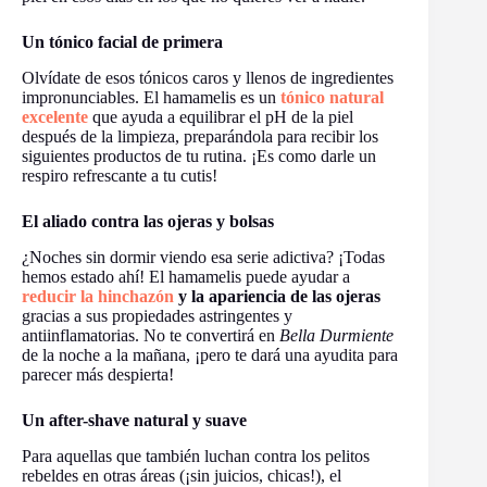
Un tónico facial de primera
Olvídate de esos tónicos caros y llenos de ingredientes
impronunciables. El hamamelis es un
tónico natural
excelente
que ayuda a equilibrar el pH de la piel
después de la limpieza, preparándola para recibir los
siguientes productos de tu rutina. ¡Es como darle un
respiro refrescante a tu cutis!
El aliado contra las ojeras y bolsas
¿Noches sin dormir viendo esa serie adictiva? ¡Todas
hemos estado ahí! El hamamelis puede ayudar a
reducir la hinchazón
y la apariencia de las ojeras
gracias a sus propiedades astringentes y
antiinflamatorias. No te convertirá en
Bella Durmiente
de la noche a la mañana, ¡pero te dará una ayudita para
parecer más despierta!
Un after-shave natural y suave
Para aquellas que también luchan contra los pelitos
rebeldes en otras áreas (¡sin juicios, chicas!), el