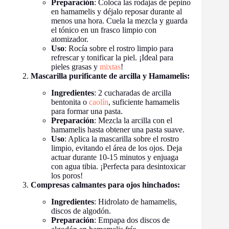
Preparación
: Coloca las rodajas de pepino
en hamamelis y déjalo reposar durante al
menos una hora. Cuela la mezcla y guarda
el tónico en un frasco limpio con
atomizador.
Uso
: Rocía sobre el rostro limpio para
refrescar y tonificar la piel. ¡Ideal para
pieles grasas y
mixtas
!
Mascarilla purificante de arcilla y Hamamelis:
Ingredientes
: 2 cucharadas de arcilla
bentonita o
caolín
, suficiente hamamelis
para formar una pasta.
Preparación
: Mezcla la arcilla con el
hamamelis hasta obtener una pasta suave.
Uso
: Aplica la mascarilla sobre el rostro
limpio, evitando el área de los ojos. Deja
actuar durante 10-15 minutos y enjuaga
con agua tibia. ¡Perfecta para desintoxicar
los poros!
Compresas calmantes para ojos hinchados:
Ingredientes
: Hidrolato de hamamelis,
discos de algodón.
Preparación
: Empapa dos discos de