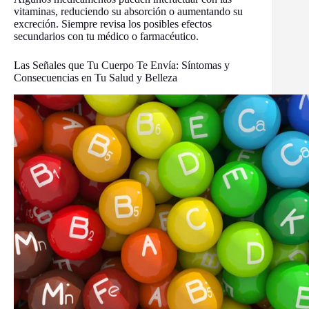
vitaminas, reduciendo su absorción o aumentando su
excreción. Siempre revisa los posibles efectos
secundarios con tu médico o farmacéutico.
Las Señales que Tu Cuerpo Te Envía: Síntomas y
Consecuencias en Tu Salud y Belleza