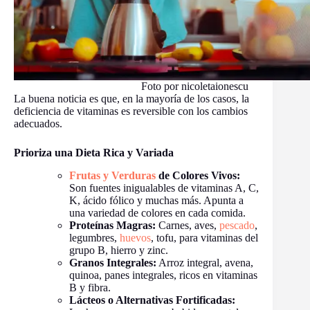
Foto por nicoletaionescu
La buena noticia es que, en la mayoría de los casos, la
deficiencia de vitaminas es reversible con los cambios
adecuados.
Prioriza una Dieta Rica y Variada
Frutas y Verduras
de Colores Vivos:
Son fuentes inigualables de vitaminas A, C,
K, ácido fólico y muchas más. Apunta a
una variedad de colores en cada comida.
Proteínas Magras:
Carnes, aves,
pescado
,
legumbres,
huevos
, tofu, para vitaminas del
grupo B, hierro y zinc.
Granos Integrales:
Arroz integral, avena,
quinoa, panes integrales, ricos en vitaminas
B y fibra.
Lácteos o Alternativas Fortificadas: