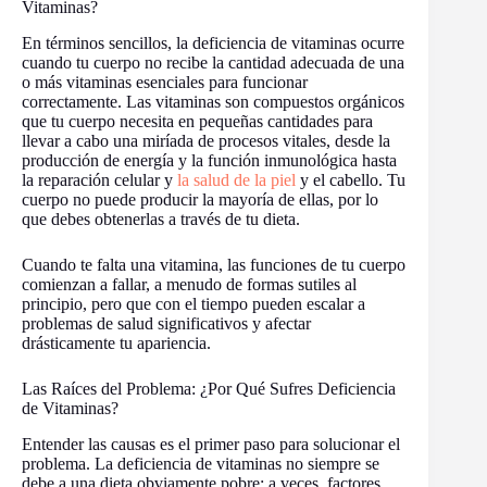
Vitaminas?
En términos sencillos, la deficiencia de vitaminas ocurre
cuando tu cuerpo no recibe la cantidad adecuada de una
o más vitaminas esenciales para funcionar
correctamente. Las vitaminas son compuestos orgánicos
que tu cuerpo necesita en pequeñas cantidades para
llevar a cabo una miríada de procesos vitales, desde la
producción de energía y la función inmunológica hasta
la reparación celular y
la salud de la piel
y el cabello. Tu
cuerpo no puede producir la mayoría de ellas, por lo
que debes obtenerlas a través de tu dieta.
Cuando te falta una vitamina, las funciones de tu cuerpo
comienzan a fallar, a menudo de formas sutiles al
principio, pero que con el tiempo pueden escalar a
problemas de salud significativos y afectar
drásticamente tu apariencia.
Las Raíces del Problema: ¿Por Qué Sufres Deficiencia
de Vitaminas?
Entender las causas es el primer paso para solucionar el
problema. La deficiencia de vitaminas no siempre se
debe a una dieta obviamente pobre; a veces, factores