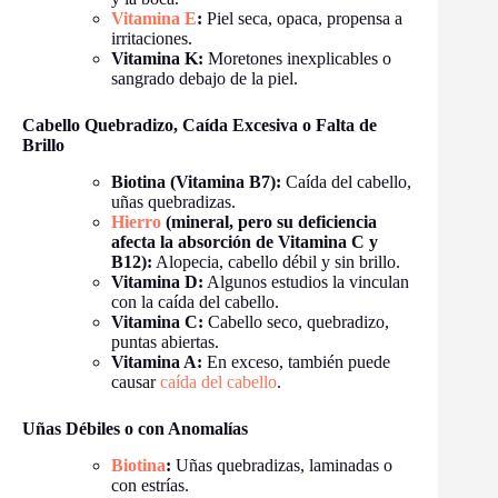
Vitamina E
:
Piel seca, opaca, propensa a
irritaciones.
Vitamina K:
Moretones inexplicables o
sangrado debajo de la piel.
Cabello Quebradizo, Caída Excesiva o Falta de
Brillo
Biotina (Vitamina B7):
Caída del cabello,
uñas quebradizas.
Hierro
(mineral, pero su deficiencia
afecta la absorción de Vitamina C y
B12):
Alopecia, cabello débil y sin brillo.
Vitamina D:
Algunos estudios la vinculan
con la caída del cabello.
Vitamina C:
Cabello seco, quebradizo,
puntas abiertas.
Vitamina A:
En exceso, también puede
causar
caída del cabello
.
Uñas Débiles o con Anomalías
Biotina
:
Uñas quebradizas, laminadas o
con estrías.