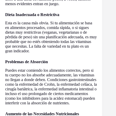
menos evidentes entran en juego.
Dieta Inadecuada o Restrictiva
Esta es la causa más obvia. Si tu alimentación se basa
en alimentos procesados, comida rápida, o si sigues
dietas muy restrictivas (veganas, vegetarianas o de
pérdida de peso) sin una planificación adecuada, es muy
probable que no estés obteniendo todas las vitaminas
que necesitas. La falta de variedad en tu plato es un
gran indicador.
Problemas de Absorción
Puedes estar comiendo los alimentos correctos, pero si
tu cuerpo no los absorbe adecuadamente, las vitaminas
no llegan a donde deben. Condiciones gastrointestinales
como la enfermedad de Crohn, la enfermedad celíaca, la
cirugía bariátrica, la enfermedad inflamatoria intestinal o
incluso el uso prolongado de ciertos medicamentos
(como los inhibidores para la acidez estomacal) pueden
interferir con la absorción de nutrientes.
Aumento de las Necesidades Nutricionales