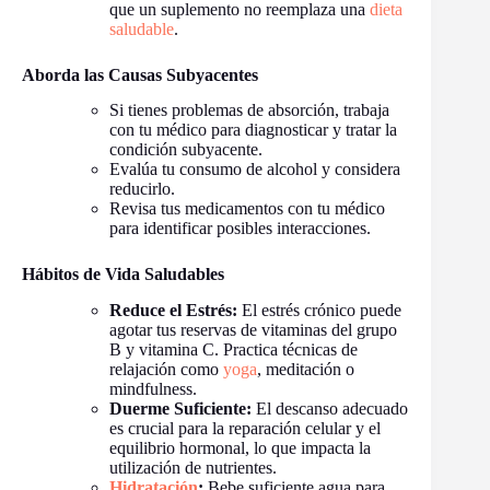
que un suplemento no reemplaza una
dieta
saludable
.
Aborda las Causas Subyacentes
Si tienes problemas de absorción, trabaja
con tu médico para diagnosticar y tratar la
condición subyacente.
Evalúa tu consumo de alcohol y considera
reducirlo.
Revisa tus medicamentos con tu médico
para identificar posibles interacciones.
Hábitos de Vida Saludables
Reduce el Estrés:
El estrés crónico puede
agotar tus reservas de vitaminas del grupo
B y vitamina C. Practica técnicas de
relajación como
yoga
, meditación o
mindfulness.
Duerme Suficiente:
El descanso adecuado
es crucial para la reparación celular y el
equilibrio hormonal, lo que impacta la
utilización de nutrientes.
Hidratación
:
Bebe suficiente agua para