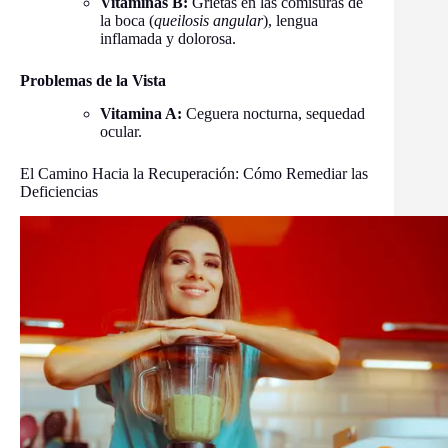
Vitaminas B:
Grietas en las comisuras de
la boca (
queilosis angular
), lengua
inflamada y dolorosa.
Problemas de la Vista
Vitamina A:
Ceguera nocturna, sequedad
ocular.
El Camino Hacia la Recuperación: Cómo Remediar las
Deficiencias