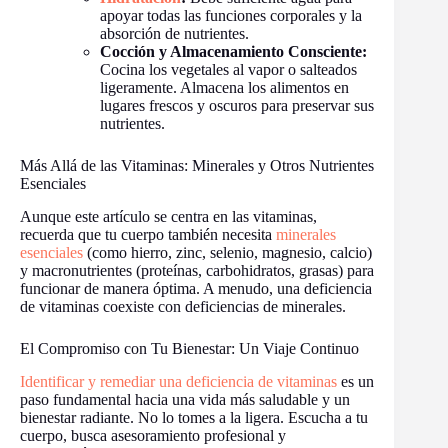
apoyar todas las funciones corporales y la
absorción de nutrientes.
Cocción y Almacenamiento Consciente:
Cocina los vegetales al vapor o salteados
ligeramente. Almacena los alimentos en
lugares frescos y oscuros para preservar sus
nutrientes.
Más Allá de las Vitaminas: Minerales y Otros Nutrientes
Esenciales
Aunque este artículo se centra en las vitaminas,
recuerda que tu cuerpo también necesita
minerales
esenciales
(como hierro, zinc, selenio, magnesio, calcio)
y macronutrientes (proteínas, carbohidratos, grasas) para
funcionar de manera óptima. A menudo, una deficiencia
de vitaminas coexiste con deficiencias de minerales.
El Compromiso con Tu Bienestar: Un Viaje Continuo
Identificar y remediar una deficiencia de vitaminas
es un
paso fundamental hacia una vida más saludable y un
bienestar radiante. No lo tomes a la ligera. Escucha a tu
cuerpo, busca asesoramiento profesional y