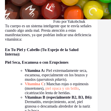
Foto por Yakobchuk
Tu cuerpo es un sistema inteligente que te envía señales
cuando algo anda mal. Presta atención a estas
manifestaciones, ya que podrían indicar una deficiencia
vitamínica:
En Tu Piel y Cabello (Tu Espejo de la Salud
Interna):
Piel Seca, Escamosa o con Erupciones
Vitamina A:
Piel extremadamente seca,
escamosa, especialmente en los brazos y
muslos (
queratosis pilaris
).
Vitamina C
:
Manchas rojas o equimosis
(moretones),
piel opaca y sin brillo
,
cicatrización lenta de heridas.
Vitaminas B (especialmente B2, B3, B6):
Dermatitis, enrojecimiento, acné, piel
grasosa o descamada alrededor de la nariz
y la boca.