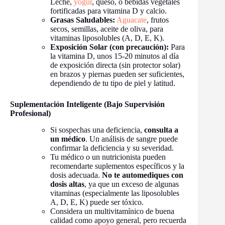
Leche,
yogur
, queso, o bebidas vegetales
fortificadas para vitamina D y calcio.
Grasas Saludables:
Aguacate
, frutos
secos, semillas, aceite de oliva, para
vitaminas liposolubles (A, D, E, K).
Exposición Solar (con precaución):
Para
la vitamina D, unos 15-20 minutos al día
de exposición directa (sin protector solar)
en brazos y piernas pueden ser suficientes,
dependiendo de tu tipo de piel y latitud.
Suplementación Inteligente (Bajo Supervisión
Profesional)
Si sospechas una deficiencia,
consulta a
un médico
. Un análisis de sangre puede
confirmar la deficiencia y su severidad.
Tu médico o un nutricionista pueden
recomendarte suplementos específicos y la
dosis adecuada.
No te automediques con
dosis altas
, ya que un exceso de algunas
vitaminas (especialmente las liposolubles
A, D, E, K) puede ser tóxico.
Considera un multivitamínico de buena
calidad como apoyo general, pero recuerda