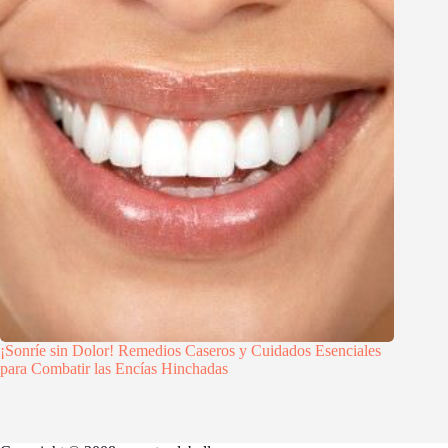
¡Sonríe sin Dolor! Remedios Caseros y Cuidados Esenciales
para Combatir las Encías Hinchadas