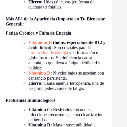
Hierro:
Uñas cóncavas (en forma de
cuchara) o frágiles.
Más Allá de la Apariencia (Impacto en Tu Bienestar
General):
Fatiga Crónica y Falta de Energía
Vitaminas B
(todas, especialmente B12 y
ácido fólico):
Son cruciales para la
producción de energía
y la formación de
glóbulos rojos. Su deficiencia causa
anemia, lo que lleva a fatiga, debilidad y
palidez.
Vitamina D
:
Niveles bajos se asocian con
cansancio persistente.
Hierro:
Causa anemia ferropénica, una de
las principales causas de fatiga.
Problemas Inmunológicos
Vitamina C:
Resfriados frecuentes,
infecciones recurrentes, lenta cicatrización
de heridas.
Vitamina D:
Mayor susceptibilidad a