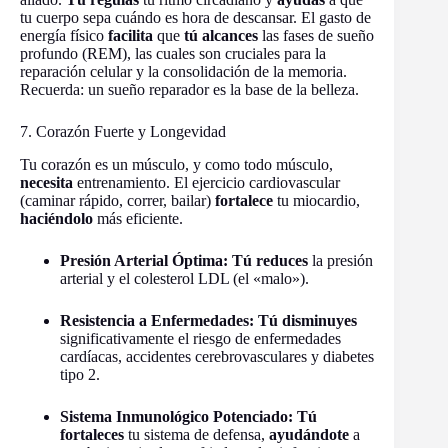
tu cuerpo sepa cuándo es hora de descansar. El gasto de
energía físico
facilita
que
tú alcances
las fases de sueño
profundo (REM), las cuales son cruciales para la
reparación celular y la consolidación de la memoria.
Recuerda: un sueño reparador es la base de la belleza.
7. Corazón Fuerte y Longevidad
Tu corazón es un músculo, y como todo músculo,
necesita
entrenamiento. El ejercicio cardiovascular
(caminar rápido, correr, bailar)
fortalece
tu miocardio,
haciéndolo
más eficiente.
Presión Arterial Óptima:
Tú reduces
la presión
arterial y el colesterol LDL (el «malo»).
Resistencia a Enfermedades:
Tú disminuyes
significativamente el riesgo de enfermedades
cardíacas, accidentes cerebrovasculares y diabetes
tipo 2.
Sistema Inmunológico Potenciado:
Tú
fortaleces
tu sistema de defensa,
ayudándote
a