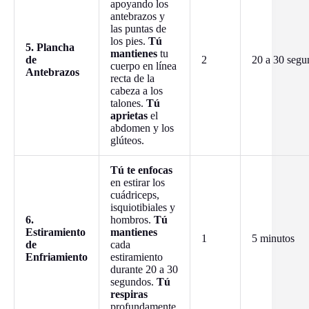
apoyando los
antebrazos y
las puntas de
los pies.
Tú
5. Plancha
mantienes
tu
de
2
20 a 30 segu
cuerpo en línea
Antebrazos
recta de la
cabeza a los
talones.
Tú
aprietas
el
abdomen y los
glúteos.
Tú te enfocas
en estirar los
cuádriceps,
isquiotibiales y
6.
hombros.
Tú
Estiramiento
mantienes
1
5 minutos
de
cada
Enfriamiento
estiramiento
durante 20 a 30
segundos.
Tú
respiras
profundamente.