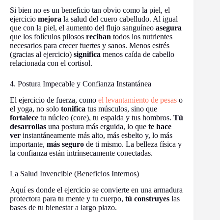
Si bien no es un beneficio tan obvio como la piel, el
ejercicio
mejora
la salud del cuero cabelludo. Al igual
que con la piel, el aumento del flujo sanguíneo
asegura
que los folículos pilosos
reciban
todos los nutrientes
necesarios para crecer fuertes y sanos. Menos estrés
(gracias al ejercicio)
significa
menos caída de cabello
relacionada con el cortisol.
4. Postura Impecable y Confianza Instantánea
El ejercicio de fuerza, como
el levantamiento de pesas
o
el yoga, no solo
tonifica
tus músculos, sino que
fortalece
tu núcleo (core), tu espalda y tus hombros.
Tú
desarrollas
una postura más erguida, lo que
te hace
ver
instantáneamente más alto, más esbelto y, lo más
importante,
más seguro
de ti mismo. La belleza física y
la confianza están intrínsecamente conectadas.
La Salud Invencible (Beneficios Internos)
Aquí es donde el ejercicio se convierte en una armadura
protectora para tu mente y tu cuerpo,
tú construyes
las
bases de tu bienestar a largo plazo.