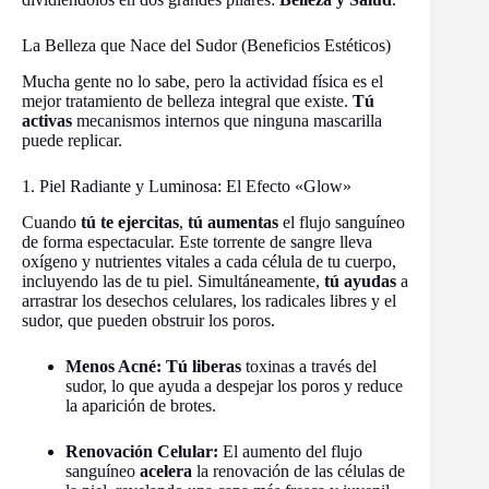
La Belleza que Nace del Sudor (Beneficios Estéticos)
Mucha gente no lo sabe, pero la actividad física es el
mejor tratamiento de belleza integral que existe.
Tú
activas
mecanismos internos que ninguna mascarilla
puede replicar.
1. Piel Radiante y Luminosa: El Efecto «Glow»
Cuando
tú te ejercitas
,
tú aumentas
el flujo sanguíneo
de forma espectacular. Este torrente de sangre lleva
oxígeno y nutrientes vitales a cada célula de tu cuerpo,
incluyendo las de tu piel. Simultáneamente,
tú ayudas
a
arrastrar los desechos celulares, los radicales libres y el
sudor, que pueden obstruir los poros.
Menos Acné:
Tú liberas
toxinas a través del
sudor, lo que ayuda a despejar los poros y reduce
la aparición de brotes.
Renovación Celular:
El aumento del flujo
sanguíneo
acelera
la renovación de las células de