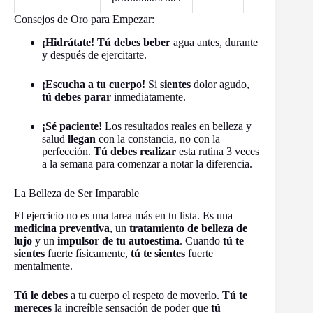
Consejos de Oro para Empezar:
¡Hidrátate!
Tú debes beber
agua antes, durante
y después de ejercitarte.
¡Escucha a tu cuerpo!
Si
sientes
dolor agudo,
tú debes parar
inmediatamente.
¡Sé paciente!
Los resultados reales en belleza y
salud
llegan
con la constancia, no con la
perfección.
Tú debes realizar
esta rutina 3 veces
a la semana para comenzar a notar la diferencia.
La Belleza de Ser Imparable
El ejercicio no es una tarea más en tu lista. Es una
medicina preventiva
, un
tratamiento de belleza de
lujo
y un
impulsor de tu autoestima
. Cuando
tú te
sientes
fuerte físicamente,
tú te sientes
fuerte
mentalmente.
Tú le debes
a tu cuerpo el respeto de moverlo.
Tú te
mereces
la increíble sensación de poder que
tú