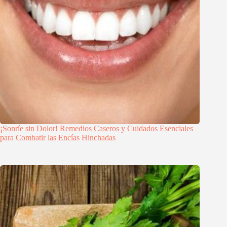
¡Sonríe sin Dolor! Remedios Caseros y Cuidados Esenciales
para Combatir las Encías Hinchadas