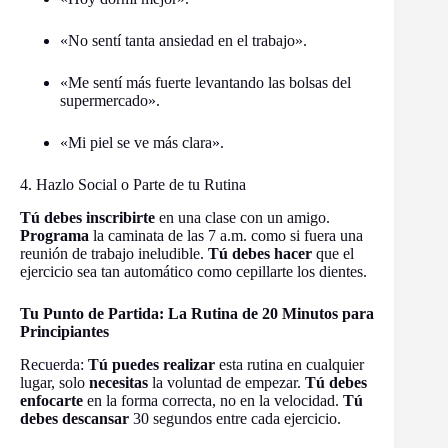
«No sentí tanta ansiedad en el trabajo».
«Me sentí más fuerte levantando las bolsas del
supermercado».
«Mi piel se ve más clara».
4. Hazlo Social o Parte de tu Rutina
Tú debes inscribirte
en una clase con un amigo.
Programa
la caminata de las 7 a.m. como si fuera una
reunión de trabajo ineludible.
Tú debes hacer
que el
ejercicio sea tan automático como cepillarte los dientes.
Tu Punto de Partida: La Rutina de 20 Minutos para
Principiantes
Recuerda:
Tú puedes realizar
esta rutina en cualquier
lugar, solo
necesitas
la voluntad de empezar.
Tú debes
enfocarte
en la forma correcta, no en la velocidad.
Tú
debes descansar
30 segundos entre cada ejercicio.