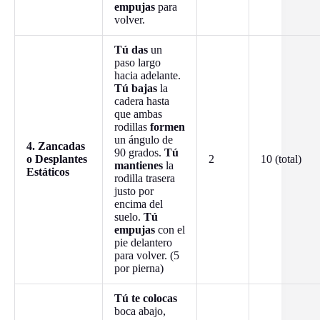
empujas
para
volver.
Tú das
un
paso largo
hacia adelante.
Tú bajas
la
cadera hasta
que ambas
rodillas
formen
un ángulo de
4. Zancadas
90 grados.
Tú
o Desplantes
2
10 (total)
mantienes
la
Estáticos
rodilla trasera
justo por
encima del
suelo.
Tú
empujas
con el
pie delantero
para volver. (5
por pierna)
Tú te colocas
boca abajo,