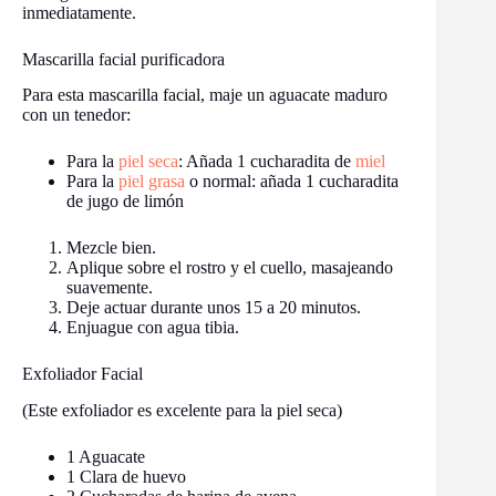
inmediatamente.
Mascarilla facial purificadora
Para esta mascarilla facial, maje un aguacate maduro
con un tenedor:
Para la
piel seca
: Añada 1 cucharadita de
miel
Para la
piel grasa
o normal: añada 1 cucharadita
de jugo de limón
Mezcle bien.
Aplique sobre el rostro y el cuello, masajeando
suavemente.
Deje actuar durante unos 15 a 20 minutos.
Enjuague con agua tibia.
Exfoliador Facial
(Este exfoliador es excelente para la piel seca)
1 Aguacate
1 Clara de huevo