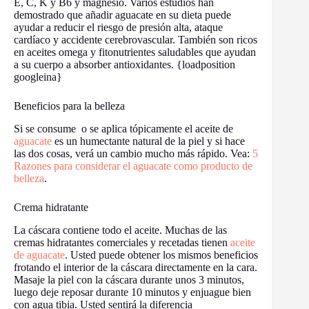
E, C, K y B6 y magnesio. Varios estudios han
demostrado que añadir aguacate en su dieta puede
ayudar a reducir el riesgo de presión alta, ataque
cardíaco y accidente cerebrovascular. También son ricos
en aceites omega y fitonutrientes saludables que ayudan
a su cuerpo a absorber antioxidantes. {loadposition
googleina}
Beneficios para la belleza
Si se consume o se aplica tópicamente el aceite de
aguacate
es un humectante natural de la piel y si hace
las dos cosas, verá un cambio mucho más rápido. Vea:
5
Razones para considerar el aguacate como producto de
belleza
.
Crema hidratante
La cáscara contiene todo el aceite. Muchas de las
cremas hidratantes comerciales y recetadas tienen
aceite
de aguacate
. Usted puede obtener los mismos beneficios
frotando el interior de la cáscara directamente en la cara.
Masaje la piel con la cáscara durante unos 3 minutos,
luego deje reposar durante 10 minutos y enjuague bien
con agua tibia. Usted sentirá la diferencia