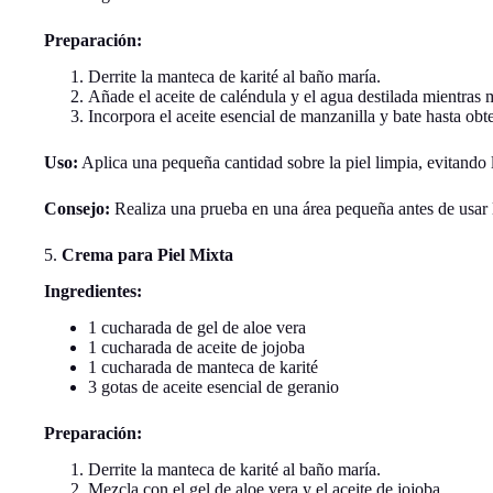
Preparación:
Derrite la manteca de karité al baño maría.
Añade el aceite de caléndula y el agua destilada mientras 
Incorpora el aceite esencial de manzanilla y bate hasta o
Uso:
Aplica una pequeña cantidad sobre la piel limpia, evitando la
Consejo:
Realiza una prueba en una área pequeña antes de usar 
5.
Crema para Piel Mixta
Ingredientes:
1 cucharada de gel de aloe vera
1 cucharada de aceite de jojoba
1 cucharada de manteca de karité
3 gotas de aceite esencial de geranio
Preparación:
Derrite la manteca de karité al baño maría.
Mezcla con el gel de aloe vera y el aceite de jojoba.