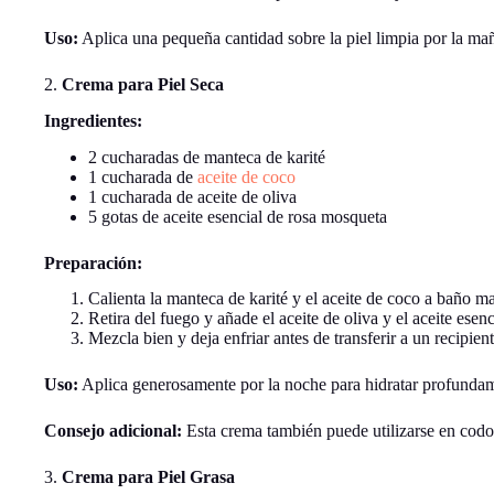
Uso:
Aplica una pequeña cantidad sobre la piel limpia por la ma
2.
Crema para Piel Seca
Ingredientes:
2 cucharadas de manteca de karité
1 cucharada de
aceite de coco
1 cucharada de aceite de oliva
5 gotas de aceite esencial de rosa mosqueta
Preparación:
Calienta la manteca de karité y el aceite de coco a baño ma
Retira del fuego y añade el aceite de oliva y el aceite esen
Mezcla bien y deja enfriar antes de transferir a un recipient
Uso:
Aplica generosamente por la noche para hidratar profunda
Consejo adicional:
Esta crema también puede utilizarse en codos
3.
Crema para Piel Grasa