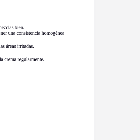
mezclas bien.
btener una consistencia homogénea.
s áreas irritadas.
la crema regularmente.