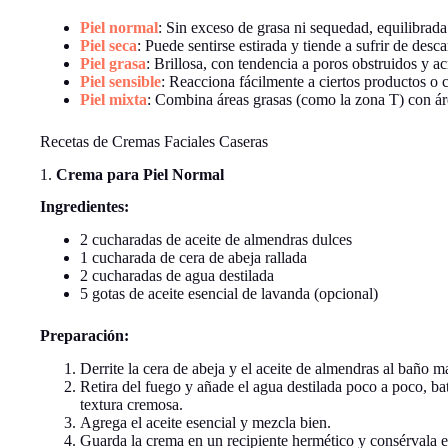
Piel normal
: Sin exceso de grasa ni sequedad, equilibrada
Piel seca
: Puede sentirse estirada y tiende a sufrir de des
Piel grasa
: Brillosa, con tendencia a poros obstruidos y ac
Piel sensible
: Reacciona fácilmente a ciertos productos o 
Piel mixta
: Combina áreas grasas (como la zona T) con ár
Recetas de Cremas Faciales Caseras
1.
Crema para Piel Normal
Ingredientes:
2 cucharadas de aceite de almendras dulces
1 cucharada de cera de abeja rallada
2 cucharadas de agua destilada
5 gotas de aceite esencial de lavanda (opcional)
Preparación:
Derrite la cera de abeja y el aceite de almendras al baño ma
Retira del fuego y añade el agua destilada poco a poco, b
textura cremosa.
Agrega el aceite esencial y mezcla bien.
Guarda la crema en un recipiente hermético y consérvala e