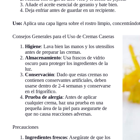
Añade el aceite esencial de geranio y bate bien.
Deja enfriar antes de guardar en un recipiente.
Uso:
Aplica una capa ligera sobre el rostro limpio, concentrándo
Consejos Generales para el Uso de Cremas Caseras
Higiene
: Lava bien las manos y los utensilios
antes de preparar las cremas.
Almacenamiento
: Usa frascos de vidrio
oscuro para proteger los ingredientes de la
luz.
Conservación
: Dado que estas cremas no
contienen conservantes artificiales, deben
usarse dentro de 2-4 semanas y conservarse
en el frigorífico.
Prueba de alergia
: Antes de aplicar
cualquier crema, haz una prueba en una
pequeña área de la piel para asegurarte de
que no causa reacciones adversas.
Precauciones
Ingredientes frescos
: Asegúrate de que los