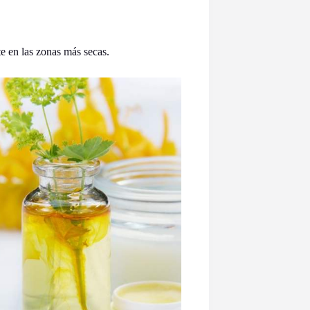
te en las zonas más secas.