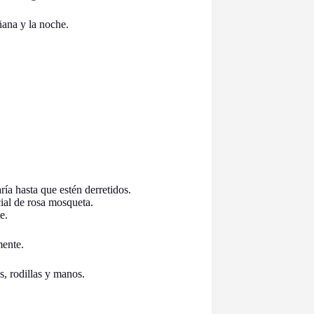
ñana y la noche.
ría hasta que estén derretidos.
cial de rosa mosqueta.
e.
mente.
, rodillas y manos.