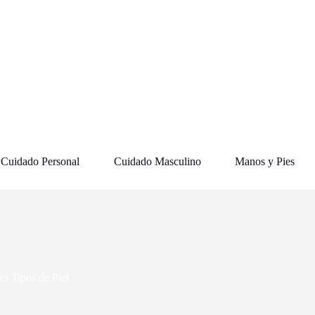
Cuidado Personal
Cuidado Masculino
Manos y Pies
es Tipos de Piel