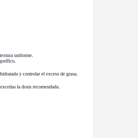
textura uniforme.
gorífico.
hidratada y controlar el exceso de grasa.
o excedas la dosis recomendada.