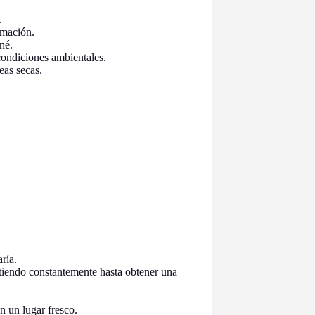
.
camación.
né.
condiciones ambientales.
eas secas.
ría.
atiendo constantemente hasta obtener una
n un lugar fresco.