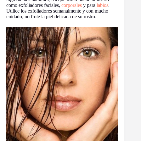
como exfoliadores faciales,
corporales
y para
labios
.
Utilice los exfoliadores semanalmente y con mucho
cuidado, no frote la piel delicada de su rostro.