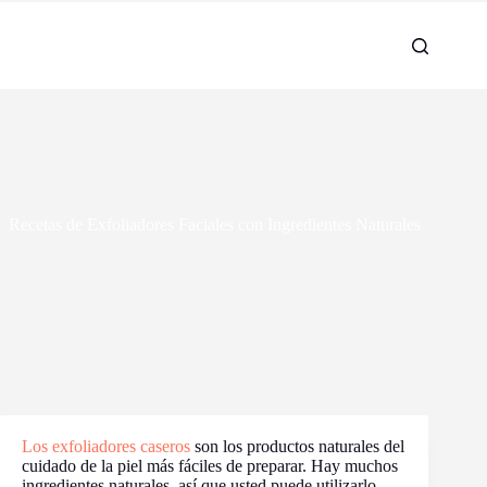
Recetas de Exfoliadores Faciales con Ingredientes Naturales
Los exfoliadores caseros
son los productos naturales del
cuidado de la piel más fáciles de preparar. Hay muchos
ingredientes naturales, así que usted puede utilizarlo