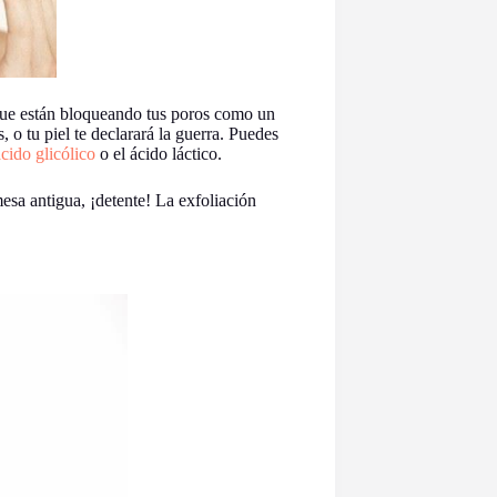
 que están bloqueando tus poros como un
, o tu piel te declarará la guerra. Puedes
ácido glicólico
o el ácido láctico.
mesa antigua, ¡detente! La exfoliación