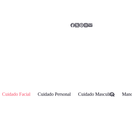
Cuidado Facial
Cuidado Personal
Cuidado Masculino
Mano