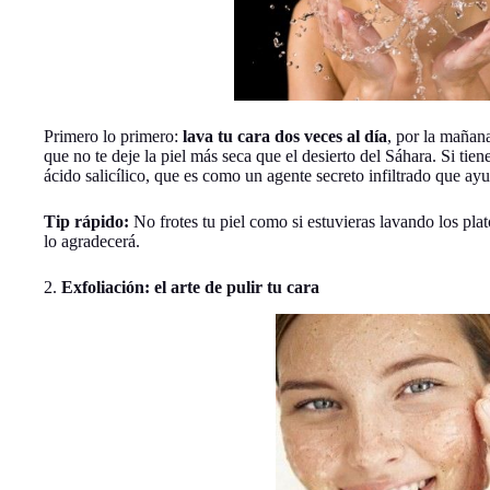
Primero lo primero:
lava tu cara dos veces al día
, por la mañan
que no te deje la piel más seca que el desierto del Sáhara. Si tie
ácido salicílico, que es como un agente secreto infiltrado que ay
Tip rápido:
No frotes tu piel como si estuvieras lavando los platos
lo agradecerá.
2.
Exfoliación: el arte de pulir tu cara