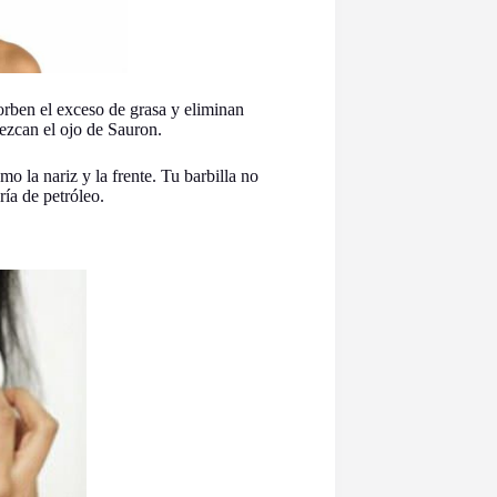
orben el exceso de grasa y eliminan
ezcan el ojo de Sauron.
o la nariz y la frente. Tu barbilla no
ía de petróleo.