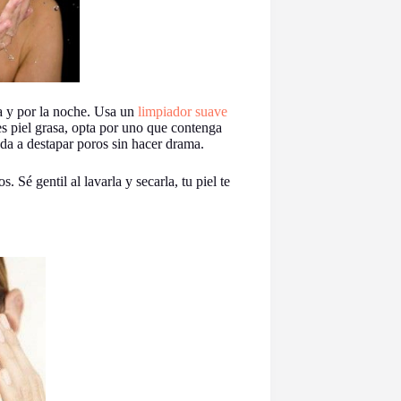
a y por la noche. Usa un
limpiador suave
nes piel grasa, opta por uno que contenga
uda a destapar poros sin hacer drama.
. Sé gentil al lavarla y secarla, tu piel te