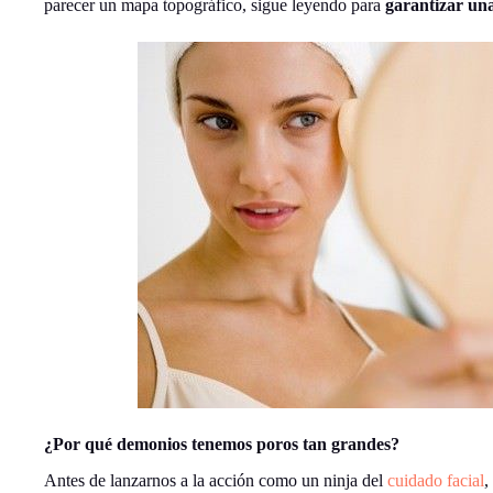
parecer un mapa topográfico, sigue leyendo para
garantizar una
¿Por qué demonios tenemos poros tan grandes?
Antes de lanzarnos a la acción como un ninja del
cuidado facial
,