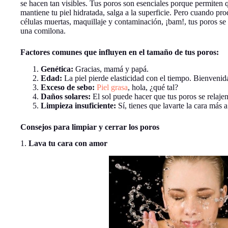
se hacen tan visibles. Tus poros son esenciales porque permiten q
mantiene tu piel hidratada, salga a la superficie. Pero cuando p
células muertas, maquillaje y contaminación, ¡bam!, tus poros s
una comilona.
Factores comunes que influyen en el tamaño de tus poros:
Genética:
Gracias, mamá y papá.
Edad:
La piel pierde elasticidad con el tiempo. Bienvenid
Exceso de sebo:
Piel grasa
, hola, ¿qué tal?
Daños solares:
El sol puede hacer que tus poros se relaje
Limpieza insuficiente:
Sí, tienes que lavarte la cara más 
Consejos para limpiar y cerrar los poros
1.
Lava tu cara con amor