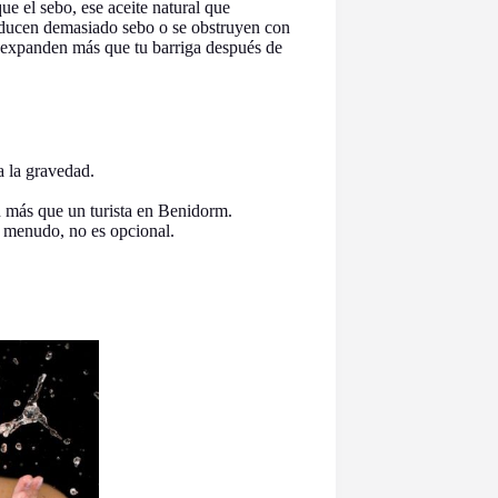
ue el sebo, ese aceite natural que
roducen demasiado sebo o se obstruyen con
e expanden más que tu barriga después de
a la gravedad.
n más que un turista en Benidorm.
a menudo, no es opcional.