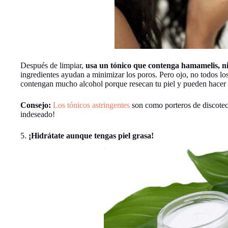
Después de limpiar,
usa un tónico que contenga hamamelis, nia
ingredientes ayudan a minimizar los poros. Pero ojo, no todos los
contengan mucho alcohol porque resecan tu piel y pueden hacer
Consejo:
Los tónicos astringentes
son como porteros de discoteca
indeseado!
5.
¡Hidrátate aunque tengas piel grasa!