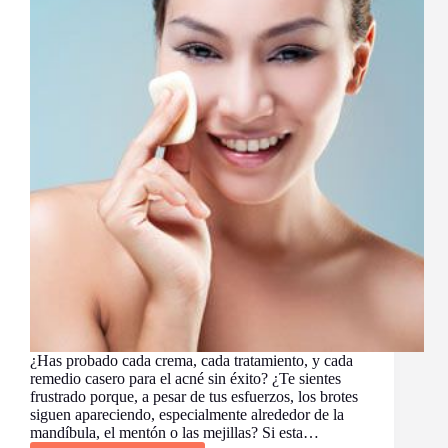
Tu
Belleza
y
Bienestar
¿Has probado cada crema, cada tratamiento, y cada
remedio casero para el acné sin éxito? ¿Te sientes
frustrado porque, a pesar de tus esfuerzos, los brotes
siguen apareciendo, especialmente alrededor de la
mandíbula, el mentón o las mejillas? Si esta…