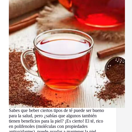
y
Mantén
tu
Melena
Radiante!
Sabes que beber ciertos tipos de té puede ser bueno
para la salud, pero ¿sabías que algunos también
tienen beneficios para la piel? ¡Es cierto! El té, rico
en polifenoles (moléculas con propiedades
antioxidantes), puede ayudar a mantener la piel…