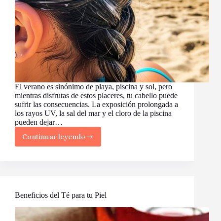
El verano es sinónimo de playa, piscina y sol, pero
mientras disfrutas de estos placeres, tu cabello puede
sufrir las consecuencias. La exposición prolongada a
los rayos UV, la sal del mar y el cloro de la piscina
pueden dejar…
Continuar leyendo
Cómo
Proteger
Tu
Cabello
del
Daño
Solar:
Beneficios del Té para tu Piel
¡Disfruta
del
Verano