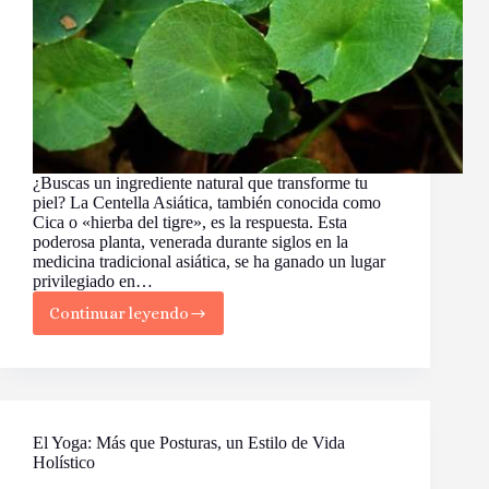
¿Buscas un ingrediente natural que transforme tu
piel? La Centella Asiática, también conocida como
Cica o «hierba del tigre», es la respuesta. Esta
poderosa planta, venerada durante siglos en la
medicina tradicional asiática, se ha ganado un lugar
privilegiado en…
Continuar leyendo
Centella
Asiática:
El
Secreto
Milenario
para
una
El Yoga: Más que Posturas, un Estilo de Vida
Piel
Holístico
Radiante