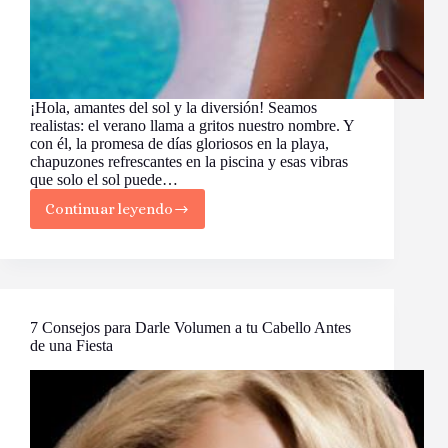
¡Hola, amantes del sol y la diversión! Seamos
realistas: el verano llama a gritos nuestro nombre. Y
con él, la promesa de días gloriosos en la playa,
chapuzones refrescantes en la piscina y esas vibras
que solo el sol puede…
Continuar leyendo
Cómo
Proteger
tu
Piel
del
Daño
Solar
7 Consejos para Darle Volumen a tu Cabello Antes
de una Fiesta