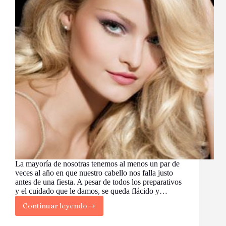
La mayoría de nosotras tenemos al menos un par de
veces al año en que nuestro cabello nos falla justo
antes de una fiesta. A pesar de todos los preparativos
y el cuidado que le damos, se queda flácido y…
Continuar leyendo
7
Consejos