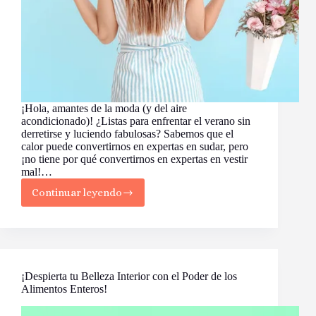
¡Hola, amantes de la moda (y del aire
acondicionado)! ¿Listas para enfrentar el verano sin
derretirse y luciendo fabulosas? Sabemos que el
calor puede convertirnos en expertas en sudar, pero
¡no tiene por qué convertirnos en expertas en vestir
mal!…
Continuar leyendo
Colores
Frescos
para
Usar
este
Verano
¡Despierta tu Belleza Interior con el Poder de los
Alimentos Enteros!