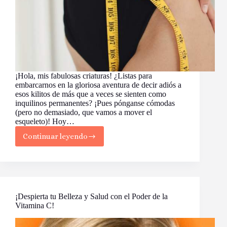
¡Hola, mis fabulosas criaturas! ¿Listas para
embarcarnos en la gloriosa aventura de decir adiós a
esos kilitos de más que a veces se sienten como
inquilinos permanentes? ¡Pues pónganse cómodas
(pero no demasiado, que vamos a mover el
esqueleto)! Hoy…
Continuar leyendo
Cómo
Bajar
de
Peso
sin
(Mucho)
Sufrimiento
¡Despierta tu Belleza y Salud con el Poder de la
Vitamina C!