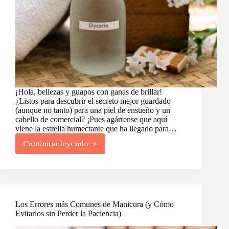
¡Hola, bellezas y guapos con ganas de brillar!
¿Listos para descubrir el secreto mejor guardado
(aunque no tanto) para una piel de ensueño y un
cabello de comercial? ¡Pues agárrense que aquí
viene la estrella humectante que ha llegado para…
Continuar leyendo
Glicerina:
La
Humectación
Hecha
Magia
(Sin
Varita,
Los Errores más Comunes de Manicura (y Cómo
¡Pero
Evitarlos sin Perder la Paciencia)
Casi!)