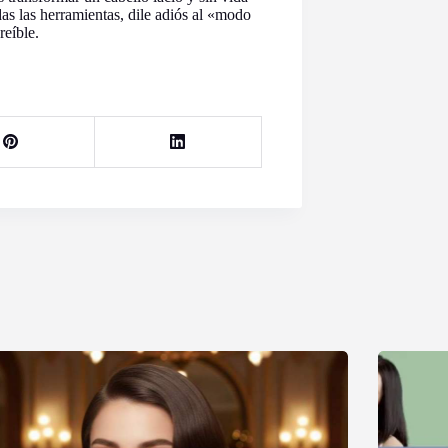
s las herramientas, dile adiós al «modo
reíble.