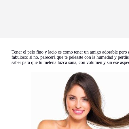
Tener el pelo fino y lacio es como tener un amigo adorable pero al
fabuloso; si no, parecerá que te peleaste con la humedad y perdis
saber para que tu melena luzca sana, con volumen y sin ese aspe