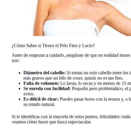
¿Cómo Saber si Tienes el Pelo Fino y Lacio?
Antes de empezar a cuidarlo, asegúrate de que en realidad tienes 
son:
Diámetro del cabello:
Si tomas un solo cabello entre los d
más grueso que un hilo de coser, quizás no es tan fino.
Falta de volumen:
Lo lavas, lo secas y en menos de 15 mi
Se enreda con facilidad:
Pequeño pero problemático, el pe
aviso.
Es difícil de rizar:
Puedes pasar horas con la tenaza y, a l
su estado natural.
Si te identificas con la mayoría de estos puntos, felicidades: estás
veamos cómo hacer que luzca espectacular.