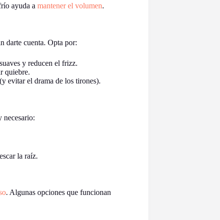
frío ayuda a
mantener el volumen
.
in darte cuenta. Opta por:
suaves y reducen el frizz.
r quiebre.
y evitar el drama de los tirones).
y necesario:
scar la raíz.
so
. Algunas opciones que funcionan