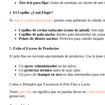
Aire frío para fijar:
Antes de terminar, un chorro de aire 
4.
El Cepillo: ¿Cuál Elegir?
Si
usas el cepillo equivocado
, puedes estar partiendo tu cabello s
Cepillos de cerdas naturales (como de jabalí)
: Son más 
Cepillos de pala ancha:
Ideales para desenredar sin causa
Peines de dientes anchos:
Perfectos para cabello mojado (
5.
Evita el Exceso de Productos
El pelo fino no necesita una tonelada de productos. Usa lo justo 
Un
spray voluminizador
en las raíces.
Un
protector térmico
antes de usar calor.
Un poco de
champú en seco
en días intermedios para refre
Cortes y Peinados que Favorecen el Pelo Fino y Lacio
Tener
pelo fino
no significa que no puedas llevar un
corte fabulo
genial son: