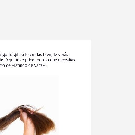
go frágil: si lo cuidas bien, te verás
te. Aquí te explico todo lo que necesitas
cto de «lamido de vaca».