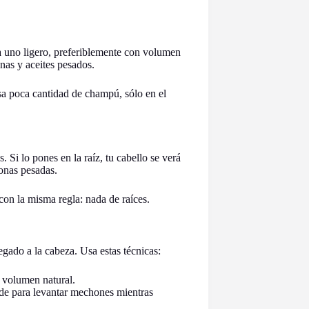
a uno ligero, preferiblemente con volumen
onas y aceites pesados.
a poca cantidad de champú, sólo en el
Si lo pones en la raíz, tu cabello se verá
conas pesadas.
 con la misma regla: nada de raíces.
egado a la cabeza. Usa estas técnicas:
r volumen natural.
de para levantar mechones mientras