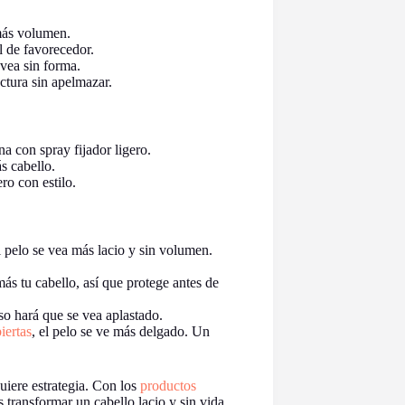
más volumen.
 de favorecedor.
 vea sin forma.
ctura sin apelmazar.
 con spray fijador ligero.
s cabello.
ro con estilo.
l pelo se vea más lacio y sin volumen.
ás tu cabello, así que protege antes de
 hará que se vea aplastado.
iertas
, el pelo se ve más delgado. Un
quiere estrategia. Con los
productos
 transformar un cabello lacio y sin vida