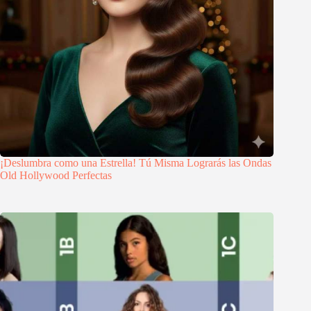
¡Deslumbra como una Estrella! Tú Misma Lograrás las Ondas
Old Hollywood Perfectas