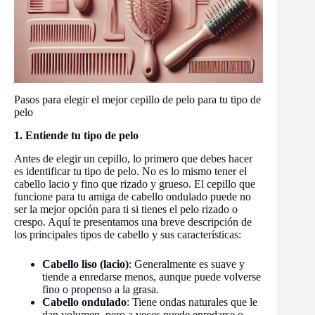
Pasos para elegir el mejor cepillo de pelo para tu tipo de
pelo
1. Entiende tu tipo de pelo
Antes de elegir un cepillo, lo primero que debes hacer
es identificar tu tipo de pelo. No es lo mismo tener el
cabello lacio y fino que rizado y grueso. El cepillo que
funcione para tu amiga de cabello ondulado puede no
ser la mejor opción para ti si tienes el pelo rizado o
crespo. Aquí te presentamos una breve descripción de
los principales tipos de cabello y sus características:
Cabello liso (lacio)
: Generalmente es suave y
tiende a enredarse menos, aunque puede volverse
fino o propenso a la grasa.
Cabello ondulado
: Tiene ondas naturales que le
dan volumen, pero a veces puede enredarse o