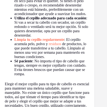
en seco para evitar el quiebre. Si tienes el pelo
rizado o crespo, es recomendable desenredar
mientras está húmedo, preferiblemente con un
acondicionador que ayude a suavizar los nudos.
Utiliza el cepillo adecuado para cada ocasión
:
Si vas a secar tu cabello con secador, un cepillo
redondo o ventilado será tu mejor opción. Si solo
quieres desenredar, opta por un cepillo para
desenredar.
Limpia tu cepillo regularmente
: El cepillo
acumula pelo, polvo y
residuos
de productos, lo
que puede transferirse a tu cabello. Límpialo al
menos una vez por semana para mantenerlo en
buenas condiciones.
Sé paciente
: No importa el tipo de cabello que
tengas, siempre es mejor cepillarlo con cuidado.
Evita tirones bruscos que puedan causar que se
rompa.
Elegir el mejor cepillo para tu tipo de cabello es esencial
para mantener una melena saludable, suave y
manejable. No existe un único cepillo que funcione para
todos, así que tómate el tiempo para identificar tu tipo
de pelo y elegir el cepillo que mejor se adapte a tus
necesidades. Un buen cepillo, utilizado correctamente,