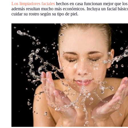
Los limpiadores faciales
hechos en casa funcionan mejor que los
además resultan mucho más económicos. Incluya un facial básico 
cuidar su rostro según su tipo de piel.