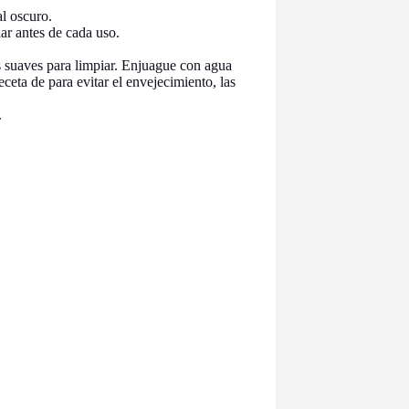
al oscuro.
ar antes de cada uso.
s suaves para limpiar. Enjuague con agua
eceta de para evitar el envejecimiento, las
.