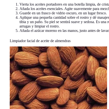
Vierta los aceites portadores en una botella limpia, de crist
Añada los aceites esenciales. Agite suavemente para mezcl
Guarde en un frasco de vidrio oscuro, en un lugar fresco.
Aplique una pequeña cantidad sobre el rostro y dé masaje
tibia y un paño. Su piel se sentirá suave y sedosa. Es una r
arrugas y limpiar el rostro.
Añada el azúcar moreno en las manos, justo antes de lavar
Limpiador facial de aceite de almendras