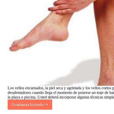
Los vellos encarnados, la piel seca y agrietada y los vellos cortos 
desalentadores cuando llega el momento de ponerse un traje de bañ
la playa o piscina. Usted deberá incorporar algunas técnicas simp
Continuar leyendo
Cómo
tener