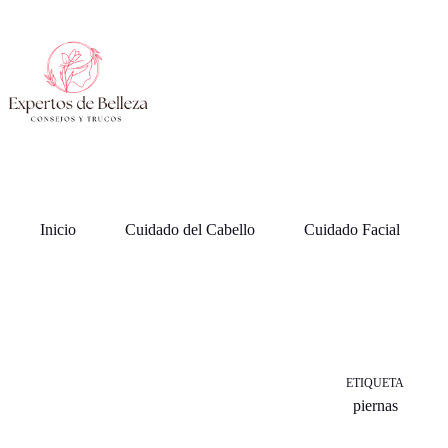
Saltar
al
contenido
Inicio
Cuidado del Cabello
Cuidado Facial
ETIQUETA
piernas