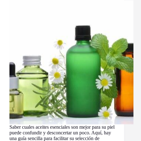
Problemas
Comunes
de
la
Piel
Saber cuales aceites esenciales son mejor para su piel
puede confundir y desconcertar un poco. Aquí, hay
una guía sencilla para facilitar su selección de