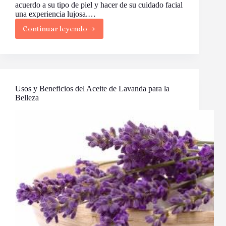
acuerdo a su tipo de piel y hacer de su cuidado facial
una experiencia lujosa.…
Continuar leyendo
Los
Mejores
Aceites
Esenciales
para
Su
Tipo
Usos y Beneficios del Aceite de Lavanda para la
de
Belleza
Piel