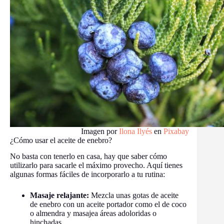
Imagen por
Ilona Ilyés
en
Pixabay
¿Cómo usar el aceite de enebro?
No basta con tenerlo en casa, hay que saber cómo
utilizarlo para sacarle el máximo provecho. Aquí tienes
algunas formas fáciles de incorporarlo a tu rutina:
Masaje relajante:
Mezcla unas gotas de aceite
de enebro con un aceite portador como el de coco
o almendra y masajea áreas adoloridas o
hinchadas.