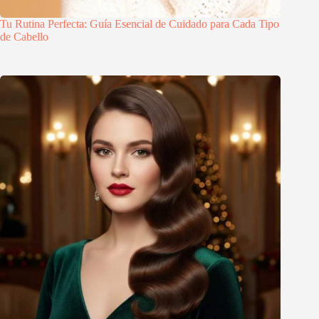
Tu Rutina Perfecta: Guía Esencial de Cuidado para Cada Tipo
de Cabello