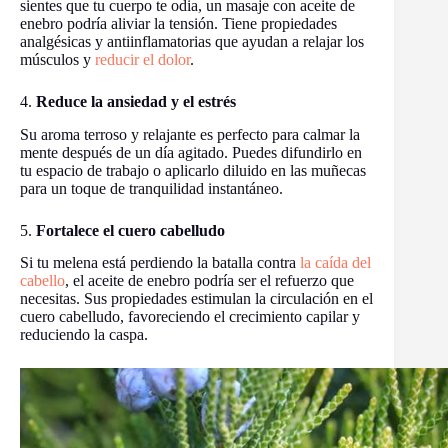
sientes que tu cuerpo te odia, un masaje con aceite de
enebro podría aliviar la tensión. Tiene propiedades
analgésicas y antiinflamatorias que ayudan a relajar los
músculos y
reducir el dolor
.
4.
Reduce la ansiedad y el estrés
Su aroma terroso y relajante es perfecto para calmar la
mente después de un día agitado. Puedes difundirlo en
tu espacio de trabajo o aplicarlo diluido en las muñecas
para un toque de tranquilidad instantáneo.
5.
Fortalece el cuero cabelludo
Si tu melena está perdiendo la batalla contra
la caída del
cabello
, el aceite de enebro podría ser el refuerzo que
necesitas. Sus propiedades estimulan la circulación en el
cuero cabelludo, favoreciendo el crecimiento capilar y
reduciendo la caspa.