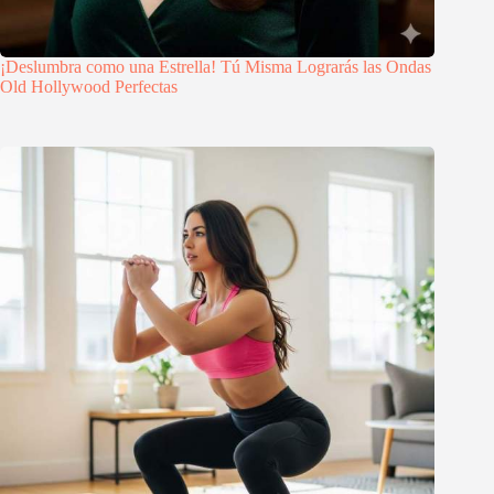
¡Deslumbra como una Estrella! Tú Misma Lograrás las Ondas
Old Hollywood Perfectas