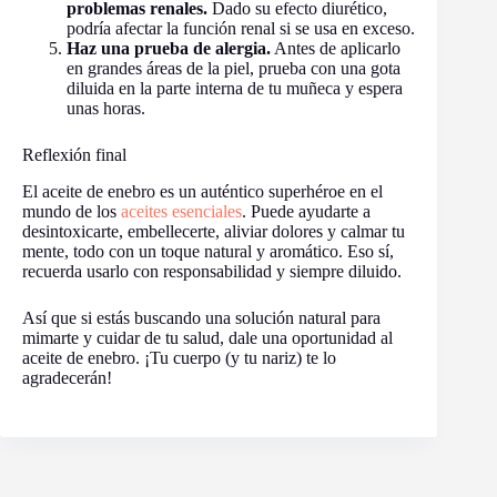
problemas renales.
Dado su efecto diurético,
podría afectar la función renal si se usa en exceso.
Haz una prueba de alergia.
Antes de aplicarlo
en grandes áreas de la piel, prueba con una gota
diluida en la parte interna de tu muñeca y espera
unas horas.
Reflexión final
El aceite de enebro es un auténtico superhéroe en el
mundo de los
aceites esenciales
. Puede ayudarte a
desintoxicarte, embellecerte, aliviar dolores y calmar tu
mente, todo con un toque natural y aromático. Eso sí,
recuerda usarlo con responsabilidad y siempre diluido.
Así que si estás buscando una solución natural para
mimarte y cuidar de tu salud, dale una oportunidad al
aceite de enebro. ¡Tu cuerpo (y tu nariz) te lo
agradecerán!