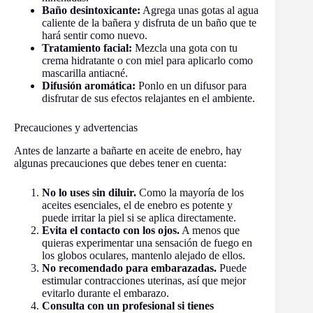
Baño desintoxicante:
Agrega unas gotas al agua
caliente de la bañera y disfruta de un baño que te
hará sentir como nuevo.
Tratamiento facial:
Mezcla una gota con tu
crema hidratante o con miel para aplicarlo como
mascarilla antiacné.
Difusión aromática:
Ponlo en un difusor para
disfrutar de sus efectos relajantes en el ambiente.
Precauciones y advertencias
Antes de lanzarte a bañarte en aceite de enebro, hay
algunas precauciones que debes tener en cuenta:
No lo uses sin diluir.
Como la mayoría de los
aceites esenciales, el de enebro es potente y
puede irritar la piel si se aplica directamente.
Evita el contacto con los ojos.
A menos que
quieras experimentar una sensación de fuego en
los globos oculares, mantenlo alejado de ellos.
No recomendado para embarazadas.
Puede
estimular contracciones uterinas, así que mejor
evitarlo durante el embarazo.
Consulta con un profesional si tienes