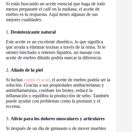
Si estás buscando un aceite esencial que haga de todo
menos prepararte el café en la mañana, el aceite de
enebro es tu respuesta. Aquí tienes algunas de sus
mejores cualidades:
1.
Desintoxicante natural
Este aceite es un excelente diurético, lo que significa
que ayuda a eliminar toxinas a través de la orina. Si te
sientes hinchado o retienes líquidos, un masaje con
aceite de enebro diluido podría marcar la diferencia.
2.
Aliado de la piel
Si luchas
contra el acné
, el aceite de enebro podría ser la
solución. Gracias a sus propiedades antibacterianas y
antiinflamatorias, combate los brotes, reduce la
inflamación y equilibra la producción de sebo. También
puede ayudar con problemas como la psoriasis y el
eccema.
3.
Alivio para los dolores musculares y articulares
Si después de un día de gimnasio o de mover muebles