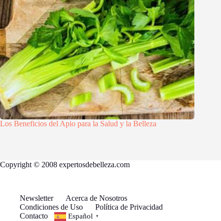
Los Beneficios del Apio para la Salud y la Belleza
Copyright © 2008 expertosdebelleza.com
Newsletter
Acerca de Nosotros
Condiciones de Uso
Política de Privacidad
Contacto
Español
▼