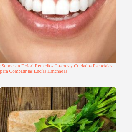
¡Sonríe sin Dolor! Remedios Caseros y Cuidados Esenciales
para Combatir las Encías Hinchadas