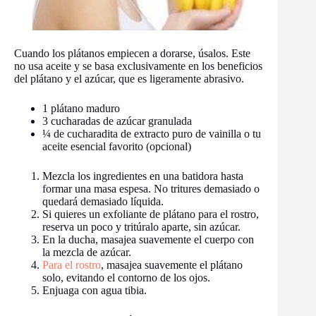
Cuando los plátanos empiecen a dorarse, úsalos. Este
no usa aceite y se basa exclusivamente en los beneficios
del plátano y el azúcar, que es ligeramente abrasivo.
1 plátano maduro
3 cucharadas de azúcar granulada
¼ de cucharadita de extracto puro de vainilla o tu
aceite esencial favorito (opcional)
Mezcla los ingredientes en una batidora hasta
formar una masa espesa. No tritures demasiado o
quedará demasiado líquida.
Si quieres un exfoliante de plátano para el rostro,
reserva un poco y tritúralo aparte, sin azúcar.
En la ducha, masajea suavemente el cuerpo con
la mezcla de azúcar.
Para el rostro
, masajea suavemente el plátano
solo, evitando el contorno de los ojos.
Enjuaga con agua tibia.