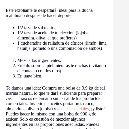
Este exfoliante te despertará, ideal para la ducha
matutina o después de hacer deporte.
1/2 taza de sal marina
1/2 taza de aceite de tu elección (jojoba,
almendra, oliva, el que prefieras)
1 cucharadita de ralladura de cítricos (limón, lima,
naranja, pomelo o una combinación de ambos)
Mezcla los ingredientes.
Frótalo sobre la piel mientras te duchas (evitando
el contacto con los ojos).
Enjuaga bien.
Te damos una idea: Compra una bolsa de 3.9 kg de sal
marina natural, lo que te dará suficiente para preparar
casi 11 frascos de tamaño similar al de los productos
comerciales. Invierte en aceites portadores (coco,
almendras, oliva o jojoba) y
aceites esenciales
, ¡y listo!
Puedes hacer lo mismo con una bolsa de 900 g de
azúcar. Solo es cuestión de mezclar algunos
ingredientes en las proporciones adecuadas. Puedes