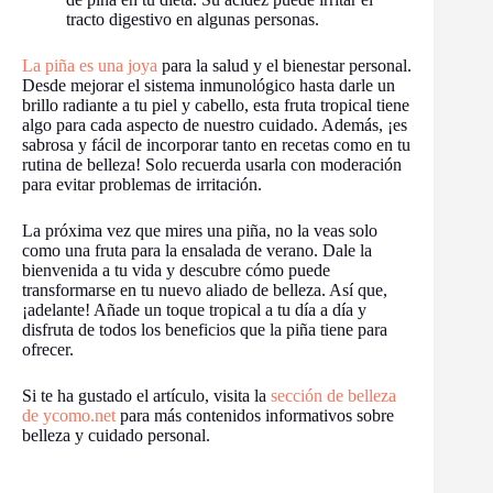
tracto digestivo en algunas personas.
La piña es una joya
para la salud y el bienestar personal.
Desde mejorar el sistema inmunológico hasta darle un
brillo radiante a tu piel y cabello, esta fruta tropical tiene
algo para cada aspecto de nuestro cuidado. Además, ¡es
sabrosa y fácil de incorporar tanto en recetas como en tu
rutina de belleza! Solo recuerda usarla con moderación
para evitar problemas de irritación.
La próxima vez que mires una piña, no la veas solo
como una fruta para la ensalada de verano. Dale la
bienvenida a tu vida y descubre cómo puede
transformarse en tu nuevo aliado de belleza. Así que,
¡adelante! Añade un toque tropical a tu día a día y
disfruta de todos los beneficios que la piña tiene para
ofrecer.
Si te ha gustado el artículo, visita la
sección de belleza
de ycomo.net
para más contenidos informativos sobre
belleza y cuidado personal.