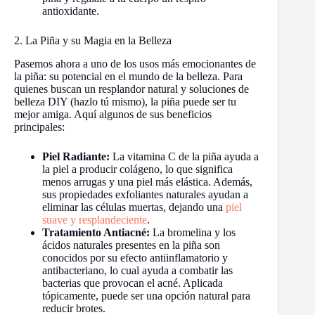
antioxidante.
2. La Piña y su Magia en la Belleza
Pasemos ahora a uno de los usos más emocionantes de
la piña: su potencial en el mundo de la belleza. Para
quienes buscan un resplandor natural y soluciones de
belleza DIY (hazlo tú mismo), la piña puede ser tu
mejor amiga. Aquí algunos de sus beneficios
principales:
Piel Radiante:
La vitamina C de la piña ayuda a
la piel a producir colágeno, lo que significa
menos arrugas y una piel más elástica. Además,
sus propiedades exfoliantes naturales ayudan a
eliminar las células muertas, dejando una
piel
suave y resplandeciente
.
Tratamiento Antiacné:
La bromelina y los
ácidos naturales presentes en la piña son
conocidos por su efecto antiinflamatorio y
antibacteriano, lo cual ayuda a combatir las
bacterias que provocan el acné. Aplicada
tópicamente, puede ser una opción natural para
reducir brotes.