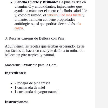
Cabello Fuerte y Brillante:
La piña es rica en
vitamina C y antioxidantes, ingredientes que
ayudan a mantener el cuero cabelludo saludable
y, como resultado, el
cabello luce más fuerte
y
brillante. También contiene propiedades
antifúngicas, así que podrías decir adiós a
la
caspa
.
3. Recetas Caseras de Belleza con Piña
Aquí vienen las recetas que estabas esperando. Estas
son fáciles de hacer en casa y le darán a tu rutina de
belleza un giro tropical y natural.
Mascarilla Exfoliante para la Cara
Ingredientes:
2 rodajas de piña fresca
1 cucharada de miel
1 cucharada de yogur natural
Instrucciones: