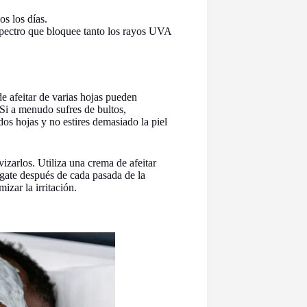
s los días.
spectro que bloquee tanto los rayos UVA
e afeitar de varias hojas pueden
 Si a menudo sufres de bultos,
os hojas y no estires demasiado la piel
vizarlos. Utiliza una crema de afeitar
ágate después de cada pasada de la
izar la irritación.