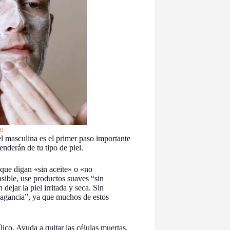
io
el masculina es el primer paso importante
enderán de tu tipo de piel.
 que digan «sin aceite» o «no
nsible, use productos suaves “sin
ejar la piel irritada y seca. Sin
ragancia”, ya que muchos de estos
ílico. Ayuda a quitar las células muertas,