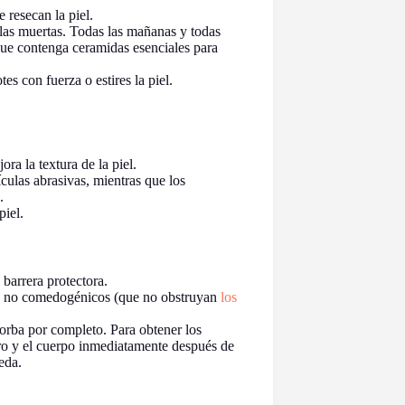
 resecan la piel.
lulas muertas. Todas las mañanas y todas
que contenga ceramidas esenciales para
s con fuerza o estires la piel.
ra la textura de la piel.
culas abrasivas, mientras que los
.
piel.
barrera protectora.
 no comedogénicos (que no obstruyan
los
orba por completo. Para obtener los
tro y el cuerpo inmediatamente después de
eda.