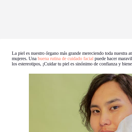
La piel es nuestro órgano más grande mereciendo toda nuestra at
mujeres. Una
buena rutina de cuidado facial
puede hacer maravill
los estereotipos, ¡Cuidar tu piel es sinónimo de confianza y biene