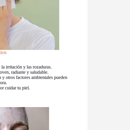
tion
a irritación y las rozaduras.
oven, radiante y saludable.
n y otros factores ambientales pueden
ora.
r cuidar tu piel.