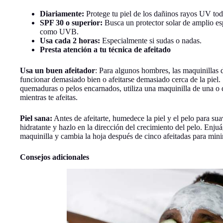
Diariamente:
Protege tu piel de los dañinos rayos UV todo
SPF 30 o superior:
Busca un protector solar de amplio e
como UVB.
Usa cada 2 horas:
Especialmente si sudas o nadas.
Presta atención a tu técnica de afeitado
Usa un buen afeitador
: Para algunos hombres, las maquinillas d
funcionar demasiado bien o afeitarse demasiado cerca de la piel.
quemaduras o pelos encarnados, utiliza una maquinilla de una o d
mientras te afeitas.
Piel sana:
Antes de afeitarte, humedece la piel y el pelo para sua
hidratante y hazlo en la dirección del crecimiento del pelo. Enju
maquinilla y cambia la hoja después de cinco afeitadas para minim
Consejos adicionales