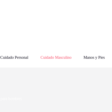
Cuidado Personal
Cuidado Masculino
Manos y Pies
l para hombres