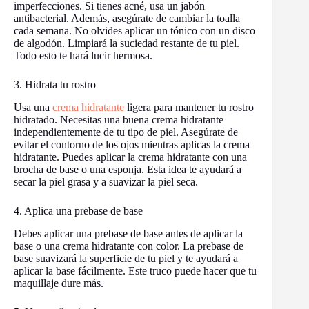
imperfecciones. Si tienes acné, usa un jabón
antibacterial. Además, asegúrate de cambiar la toalla
cada semana. No olvides aplicar un tónico con un disco
de algodón. Limpiará la suciedad restante de tu piel.
Todo esto te hará lucir hermosa.
3. Hidrata tu rostro
Usa una
crema hidratante
ligera para mantener tu rostro
hidratado. Necesitas una buena crema hidratante
independientemente de tu tipo de piel. Asegúrate de
evitar el contorno de los ojos mientras aplicas la crema
hidratante. Puedes aplicar la crema hidratante con una
brocha de base o una esponja. Esta idea te ayudará a
secar la piel grasa y a suavizar la piel seca.
4. Aplica una prebase de base
Debes aplicar una prebase de base antes de aplicar la
base o una crema hidratante con color. La prebase de
base suavizará la superficie de tu piel y te ayudará a
aplicar la base fácilmente. Este truco puede hacer que tu
maquillaje dure más.