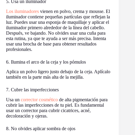
5. Usa un iluminador
Los iluminadores
vienen en polvo, crema y mousse. El
iluminador contiene pequeñas partículas que reflejan la
luz. Puedes usar una esponja de maquillaje y aplicar el
iluminador primero alrededor de la línea del cabello.
Después, ve bajando. No olvides usar una cuña para
esta rutina, ya que te ayuda a ser más precisa. Intenta
usar una brocha de base para obtener resultados
profesionales.
6. Ilumina el arco de la ceja y los pómulos
Aplica un polvo ligero justo debajo de la ceja. Aplícalo
también en la parte más alta de la mejilla.
7. Cubre las imperfecciones
Usa un
corrector cosmético
de alta pigmentación para
cubrir las imperfecciones de tu piel. Es fundamental
usar un corrector para cubrir cicatrices, acné,
decoloración y ojeras.
8. No olvides aplicar sombra de ojos