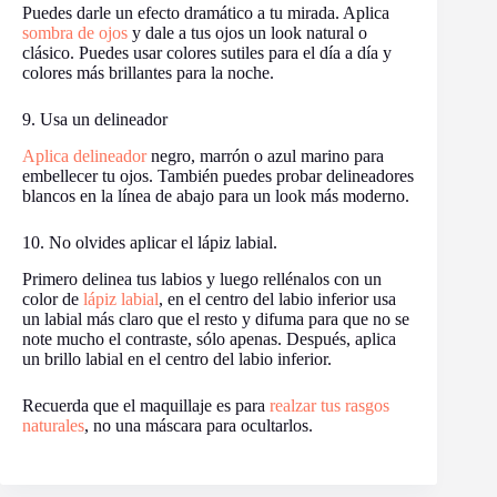
Puedes darle un efecto dramático a tu mirada. Aplica
sombra de ojos
y dale a tus ojos un look natural o
clásico. Puedes usar colores sutiles para el día a día y
colores más brillantes para la noche.
9. Usa un delineador
Aplica delineador
negro, marrón o azul marino para
embellecer tu ojos. También puedes probar delineadores
blancos en la línea de abajo para un look más moderno.
10. No olvides aplicar el lápiz labial.
Primero delinea tus labios y luego rellénalos con un
color de
lápiz labial
, en el centro del labio inferior usa
un labial más claro que el resto y difuma para que no se
note mucho el contraste, sólo apenas. Después, aplica
un brillo labial en el centro del labio inferior.
Recuerda que el maquillaje es para
realzar tus rasgos
naturales
, no una máscara para ocultarlos.