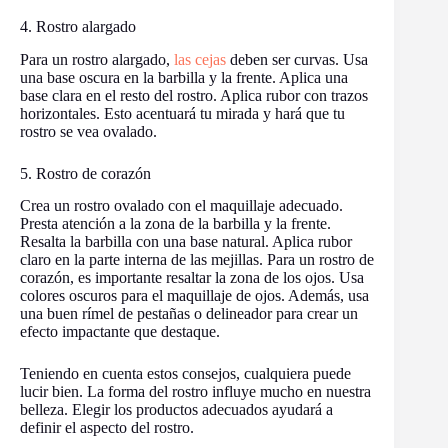
4. Rostro alargado
Para un rostro alargado,
las cejas
deben ser curvas. Usa
una base oscura en la barbilla y la frente. Aplica una
base clara en el resto del rostro. Aplica rubor con trazos
horizontales. Esto acentuará tu mirada y hará que tu
rostro se vea ovalado.
5. Rostro de corazón
Crea un rostro ovalado con el maquillaje adecuado.
Presta atención a la zona de la barbilla y la frente.
Resalta la barbilla con una base natural. Aplica rubor
claro en la parte interna de las mejillas. Para un rostro de
corazón, es importante resaltar la zona de los ojos. Usa
colores oscuros para el maquillaje de ojos. Además, usa
una buen rímel de pestañas o delineador para crear un
efecto impactante que destaque.
Teniendo en cuenta estos consejos, cualquiera puede
lucir bien. La forma del rostro influye mucho en nuestra
belleza. Elegir los productos adecuados ayudará a
definir el aspecto del rostro.