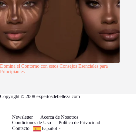
Domina el Contorno con estos Consejos Esenciales para
Principiantes
Copyright © 2008 expertosdebelleza.com
Newsletter
Acerca de Nosotros
Condiciones de Uso
Política de Privacidad
Contacto
Español
▼