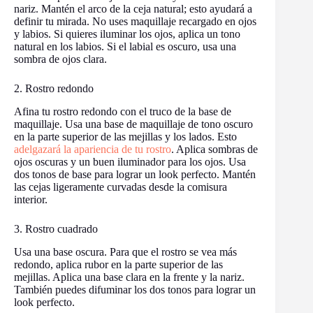
nariz. Mantén el arco de la ceja natural; esto ayudará a
definir tu mirada. No uses maquillaje recargado en ojos
y labios. Si quieres iluminar los ojos, aplica un tono
natural en los labios. Si el labial es oscuro, usa una
sombra de ojos clara.
2. Rostro redondo
Afina tu rostro redondo con el truco de la base de
maquillaje. Usa una base de maquillaje de tono oscuro
en la parte superior de las mejillas y los lados. Esto
adelgazará la apariencia de tu rostro
. Aplica sombras de
ojos oscuras y un buen iluminador para los ojos. Usa
dos tonos de base para lograr un look perfecto. Mantén
las cejas ligeramente curvadas desde la comisura
interior.
3. Rostro cuadrado
Usa una base oscura. Para que el rostro se vea más
redondo, aplica rubor en la parte superior de las
mejillas. Aplica una base clara en la frente y la nariz.
También puedes difuminar los dos tonos para lograr un
look perfecto.