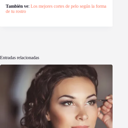
También ve
:
Los mejores cortes de pelo según la forma
de tu rostro
Entradas relacionadas