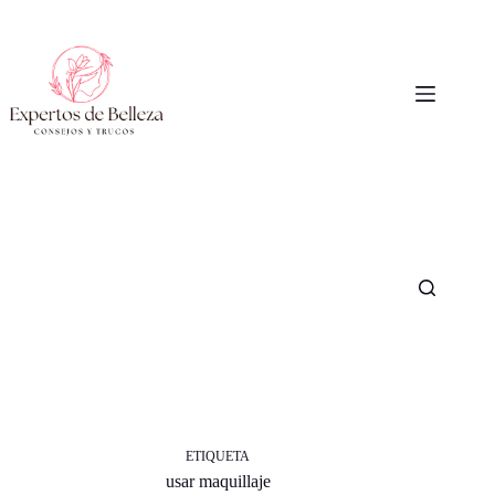
Saltar
al
contenido
ETIQUETA
usar maquillaje