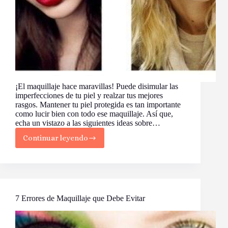
¡El maquillaje hace maravillas! Puede disimular las
imperfecciones de tu piel y realzar tus mejores
rasgos. Mantener tu piel protegida es tan importante
como lucir bien con todo ese maquillaje. Así que,
echa un vistazo a las siguientes ideas sobre…
Continuar leyendo
10
Maneras
de
Maquillarse
Como
una
Profesional
7 Errores de Maquillaje que Debe Evitar