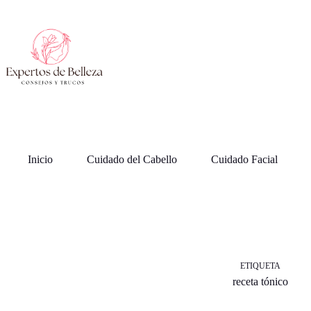
Saltar
al
contenido
Inicio
Cuidado del Cabello
Cuidado Facial
ETIQUETA
receta tónico