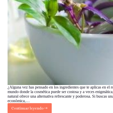
¿Alguna vez has pensado en los ingredientes que te aplicas en el r
mundo donde la cosmética puede ser costosa y a veces enigmática,
natural ofrece una alternativa refrescante y poderosa. Si buscas u
económica,…
Continuar leyendo
¡Prepara