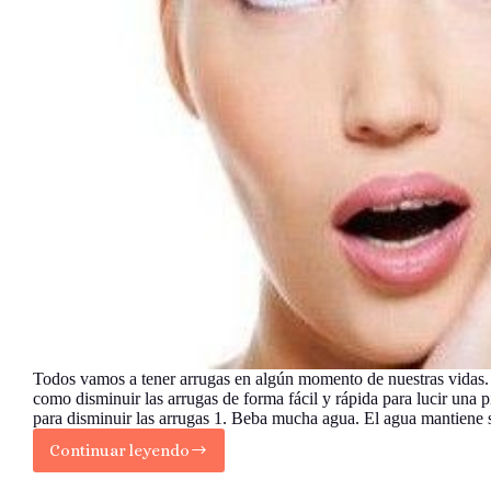
Todos vamos a tener arrugas en algún momento de nuestras vidas.
como disminuir las arrugas de forma fácil y rápida para lucir una p
para disminuir las arrugas 1. Beba mucha agua. El agua mantien
Continuar leyendo
Cómo
Disminuir