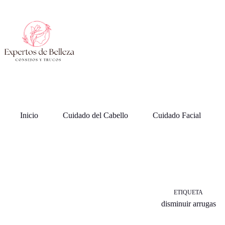
Saltar
al
contenido
Inicio
Cuidado del Cabello
Cuidado Facial
ETIQUETA
disminuir arrugas