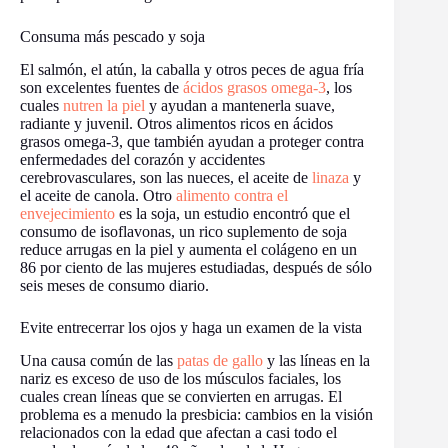
Consuma más pescado y soja
El salmón, el atún, la caballa y otros peces de agua fría
son excelentes fuentes de
ácidos grasos omega-3
, los
cuales
nutren la piel
y ayudan a mantenerla suave,
radiante y juvenil. Otros alimentos ricos en ácidos
grasos omega-3, que también ayudan a proteger contra
enfermedades del corazón y accidentes
cerebrovasculares, son las nueces, el aceite de
linaza
y
el aceite de canola. Otro
alimento contra el
envejecimiento
es la soja, un estudio encontró que el
consumo de isoflavonas, un rico suplemento de soja
reduce arrugas en la piel y aumenta el colágeno en un
86 por ciento de las mujeres estudiadas, después de sólo
seis meses de consumo diario.
Evite entrecerrar los ojos y haga un examen de la vista
Una causa común de las
patas de gallo
y las líneas en la
nariz es exceso de uso de los músculos faciales, los
cuales crean líneas que se convierten en arrugas. El
problema es a menudo la presbicia: cambios en la visión
relacionados con la edad que afectan a casi todo el