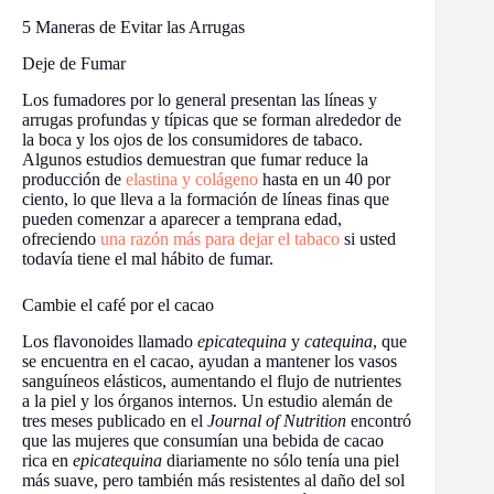
5 Maneras de Evitar las Arrugas
Deje de Fumar
Los fumadores por lo general presentan las líneas y
arrugas profundas y típicas que se forman alrededor de
la boca y los ojos de los consumidores de tabaco.
Algunos estudios demuestran que fumar reduce la
producción de
elastina y colágeno
hasta en un 40 por
ciento, lo que lleva a la formación de líneas finas que
pueden comenzar a aparecer a temprana edad,
ofreciendo
una razón más para dejar el tabaco
si usted
todavía tiene el mal hábito de fumar.
Cambie el café por el cacao
Los flavonoides llamado
epicatequina
y
catequina
, que
se encuentra en el cacao, ayudan a mantener los vasos
sanguíneos elásticos, aumentando el flujo de nutrientes
a la piel y los órganos internos. Un estudio alemán de
tres meses publicado en el
Journal of Nutrition
encontró
que las mujeres que consumían una bebida de cacao
rica en
epicatequina
diariamente no sólo tenía una piel
más suave, pero también más resistentes al daño del sol