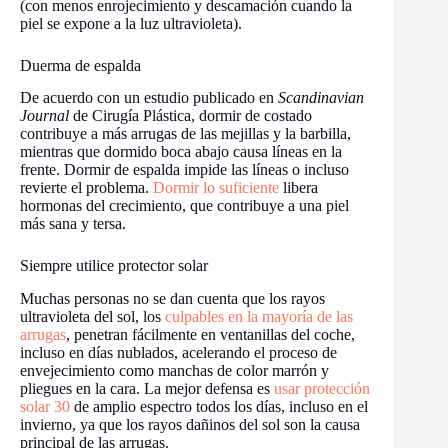
(con menos enrojecimiento y descamación cuando la
piel se expone a la luz ultravioleta).
Duerma de espalda
De acuerdo con un estudio publicado en
Scandinavian
Journal
de Cirugía Plástica, dormir de costado
contribuye a más arrugas de las mejillas y la barbilla,
mientras que dormido boca abajo causa líneas en la
frente. Dormir de espalda impide las líneas o incluso
revierte el problema.
Dormir lo suficiente
libera
hormonas del crecimiento, que contribuye a una piel
más sana y tersa.
Siempre utilice protector solar
Muchas personas no se dan cuenta que los rayos
ultravioleta del sol, los
culpables en la mayoría de las
arrugas
, penetran fácilmente en ventanillas del coche,
incluso en días nublados, acelerando el proceso de
envejecimiento como manchas de color marrón y
pliegues en la cara. La mejor defensa es
usar protección
solar 30
de amplio espectro todos los días, incluso en el
invierno, ya que los rayos dañinos del sol son la causa
principal de las arrugas.