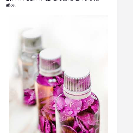
años.