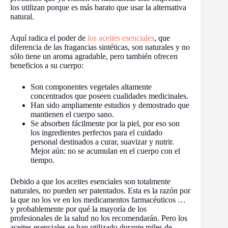
los utilizan porque es más barato que usar la alternativa
natural.
Aquí radica el poder de
los aceites esenciales
, que
diferencia de las fragancias sintéticas, son naturales y no
sólo tiene un aroma agradable, pero también ofrecen
beneficios a su cuerpo:
Son componentes vegetales altamente
concentrados que poseen cualidades medicinales.
Han sido ampliamente estudios y demostrado que
mantienen el cuerpo sano.
Se absorben fácilmente por la piel, por eso son
los ingredientes perfectos para el cuidado
personal destinados a curar, suavizar y nutrir.
Mejor aún: no se acumulan en el cuerpo con el
tiempo.
Debido a que los aceites esenciales son totalmente
naturales, no pueden ser patentados. Esta es la razón por
la que no los ve en los medicamentos farmacéuticos …
y probablemente por qué la mayoría de los
profesionales de la salud no los recomendarán. Pero los
aceites esenciales se han utilizado durante miles de