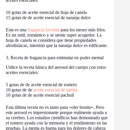
aceites esenciales:
10 gotas de aceite esencial de hoja de canela
15 gotas de de aceite esencial de naranja dulce
Esta es una
fragancia favorita
para los meses más fríos.
Es un sutil, romántico y se siente super acogedor. La
hoja de canela se considera que tiene propiedades
afrodisíacas, mientras que la naranja dulce es edificante.
3. Receta de fragancia para estimular en poder mental
Utilice la receta básica del aerosol del cuerpo con estos
aceites esenciales:
5 gotas de de aceite esencial de romero
10 gotas de de
aceite esencial de menta
10 gotas de de aceite esencial pachulí
Esta última receta no es tanto para «oler bonito». Pero
este aerosol es impresionante porque realmente ayuda a
su cerebro. Los estudios científicos han demostrado que
el romero ayuda con la memoria y el rendimiento en las
pruebas. La menta es buena para los dolores de cabeza