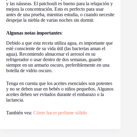
y las náuseas. El patchouli es bueno para la relajación y
mejora la concentración. Esto es perfecto para usar
antes de una prueba, mientras estudia, o cuando necesite
despejar la niebla de varias noches sin dormir.
Algunas notas importantes
:
Debido a que esta receta utiliza agua, es importante que
esté consciente de su vida útil (las bacterias aman el
agua). Recomiendo almacenar el aerosol en su
refrigerador o usar dentro de dos semanas, guarde
siempre en un armario oscuro, preferiblemente en una
botella de vidrio oscuro.
Tenga en cuenta que los aceites esenciales son potentes
y no se deben usar en bebés o niños pequeños. Algunos
aceites deben ser evitados durante el embarazo o la
lactancia.
También vea:
Cómo hacer perfume sólido