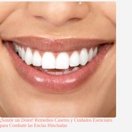
¡Sonríe sin Dolor! Remedios Caseros y Cuidados Esenciales
para Combatir las Encías Hinchadas