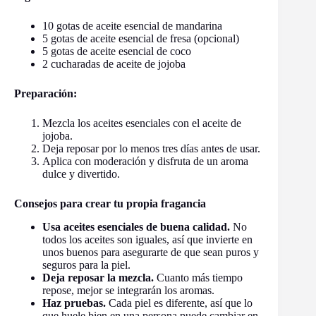
10 gotas de aceite esencial de mandarina
5 gotas de aceite esencial de fresa (opcional)
5 gotas de aceite esencial de coco
2 cucharadas de aceite de jojoba
Preparación:
Mezcla los aceites esenciales con el aceite de
jojoba.
Deja reposar por lo menos tres días antes de usar.
Aplica con moderación y disfruta de un aroma
dulce y divertido.
Consejos para crear tu propia fragancia
Usa aceites esenciales de buena calidad.
No
todos los aceites son iguales, así que invierte en
unos buenos para asegurarte de que sean puros y
seguros para la piel.
Deja reposar la mezcla.
Cuanto más tiempo
repose, mejor se integrarán los aromas.
Haz pruebas.
Cada piel es diferente, así que lo
que huele bien en una persona puede cambiar en