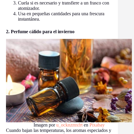
Cuela si es necesario y transfiere a un frasco con
atomizador.
Usa en pequeñas cantidades para una frescura
instantánea.
2. Perfume cálido para el invierno
Imagen por
u_ocknzmxfrt
en
Pixabay
Cuando bajan las temperaturas, los aromas especiados y