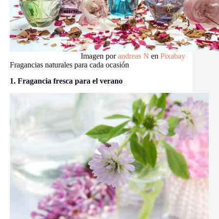
Imagen por
andreas N
en
Pixabay
Fragancias naturales para cada ocasión
1. Fragancia fresca para el verano