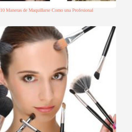
10 Maneras de Maquillarse Como una Profesional