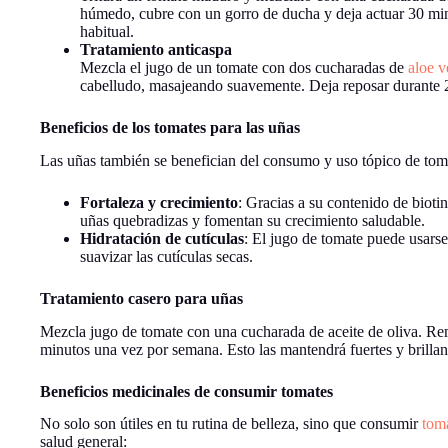
húmedo, cubre con un gorro de ducha y deja actuar 30 mi
habitual.
Tratamiento anticaspa
Mezcla el jugo de un tomate con dos cucharadas de
aloe v
cabelludo, masajeando suavemente. Deja reposar durante 2
Beneficios de los tomates para las uñas
Las uñas también se benefician del consumo y uso tópico de tom
Fortaleza y crecimiento
: Gracias a su contenido de biotin
uñas quebradizas y fomentan su crecimiento saludable.
Hidratación de cutículas
: El jugo de tomate puede usars
suavizar las cutículas secas.
Tratamiento casero para uñas
Mezcla jugo de tomate con una cucharada de aceite de oliva. Rem
minutos una vez por semana. Esto las mantendrá fuertes y brillan
Beneficios medicinales de consumir tomates
No solo son útiles en tu rutina de belleza, sino que consumir
toma
salud general: