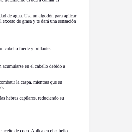
idad de agua. Usa un algodón para aplicar
el exceso de grasa y te dará una sensación
 cabello fuerte y brillante:
 acumularse en el cabello debido a
ombatir la caspa, mientras que su
o.
las hebras capilares, reduciendo su
aceite de coco. Aplica en el cabello