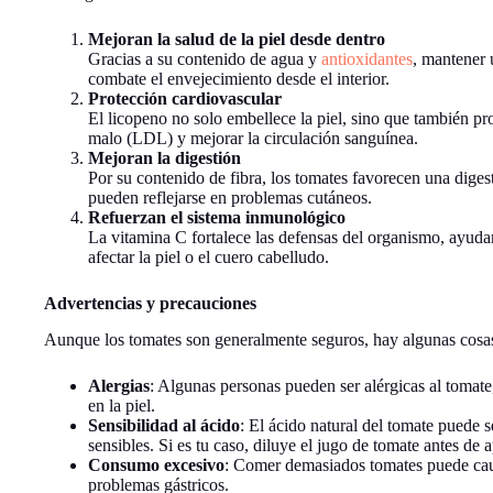
Mejoran la salud de la piel desde dentro
Gracias a su contenido de agua y
antioxidantes
, mantener u
combate el envejecimiento desde el interior.
Protección cardiovascular
El licopeno no solo embellece la piel, sino que también pro
malo (LDL) y mejorar la circulación sanguínea.
Mejoran la digestión
Por su contenido de fibra, los tomates favorecen una diges
pueden reflejarse en problemas cutáneos.
Refuerzan el sistema inmunológico
La vitamina C fortalece las defensas del organismo, ayud
afectar la piel o el cuero cabelludo.
Advertencias y precauciones
Aunque los tomates son generalmente seguros, hay algunas cosas
Alergias
: Algunas personas pueden ser alérgicas al tomate
en la piel.
Sensibilidad al ácido
: El ácido natural del tomate puede 
sensibles. Si es tu caso, diluye el jugo de tomate antes de a
Consumo excesivo
: Comer demasiados tomates puede cau
problemas gástricos.