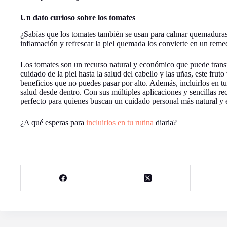
Un dato curioso sobre los tomates
¿Sabías que los tomates también se usan para calmar quemaduras 
inflamación y refrescar la piel quemada los convierte en un remed
Los tomates son un recurso natural y económico que puede transf
cuidado de la piel hasta la salud del cabello y las uñas, este frut
beneficios que no puedes pasar por alto. Además, incluirlos en tu
salud desde dentro. Con sus múltiples aplicaciones y sencillas rec
perfecto para quienes buscan un cuidado personal más natural y e
¿A qué esperas para
incluirlos en tu rutina
diaria?