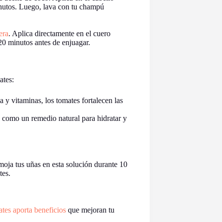
nutos. Luego, lava con tu champú
era
. Aplica directamente en el cuero
0 minutos antes de enjuagar.
ates:
a y vitaminas, los tomates fortalecen las
e como un remedio natural para hidratar y
oja tus uñas en esta solución durante 10
tes.
tes aporta beneficios
que mejoran tu