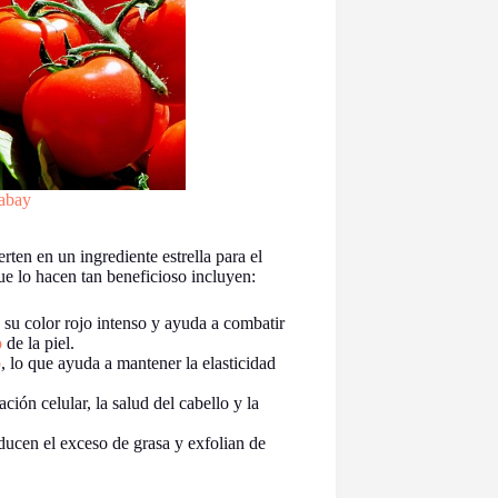
abay
rten en un ingrediente estrella para el
e lo hacen tan beneficioso incluyen:
 su color rojo intenso y ayuda a combatir
o
de la piel.
o
, lo que ayuda a mantener la elasticidad
ación celular, la salud del cabello y la
educen el exceso de grasa y exfolian de