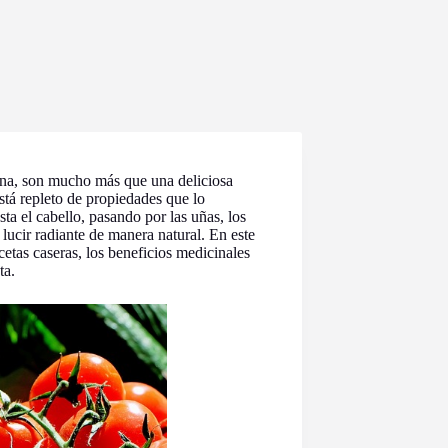
ina, son mucho más que una deliciosa
está repleto de propiedades que lo
sta el cabello, pasando por las uñas, los
lucir radiante de manera natural. En este
cetas caseras, los beneficios medicinales
ta.