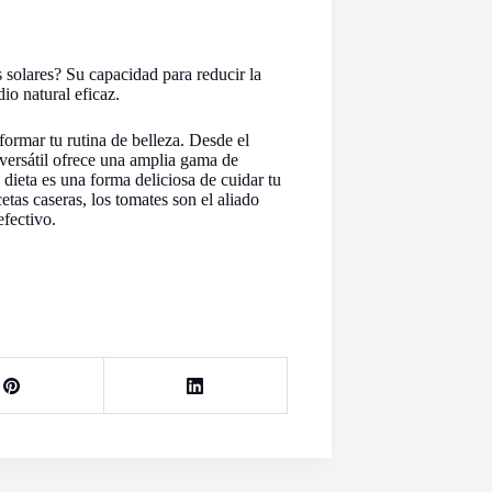
solares? Su capacidad para reducir la
io natural eficaz.
ormar tu rutina de belleza. Desde el
o versátil ofrece una amplia gama de
 dieta es una forma deliciosa de cuidar tu
etas caseras, los tomates son el aliado
fectivo.