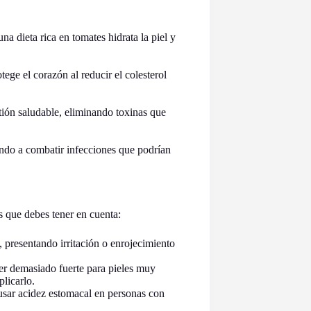
na dieta rica en tomates hidrata la piel y
tege el corazón al reducir el colesterol
tión saludable, eliminando toxinas que
ando a combatir infecciones que podrían
 que debes tener en cuenta:
, presentando irritación o enrojecimiento
ser demasiado fuerte para pieles muy
plicarlo.
sar acidez estomacal en personas con