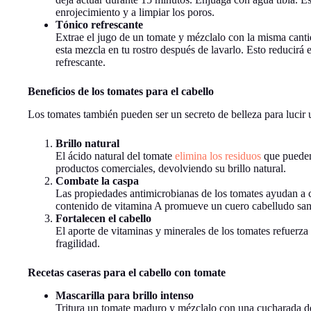
enrojecimiento y a limpiar los poros.
Tónico refrescante
Extrae el jugo de un tomate y mézclalo con la misma cant
esta mezcla en tu rostro después de lavarlo. Esto reducirá 
refrescante.
Beneficios de los tomates para el cabello
Los tomates también pueden ser un secreto de belleza para lucir un
Brillo natural
El ácido natural del tomate
elimina los residuos
que pueden
productos comerciales, devolviendo su brillo natural.
Combate la caspa
Las propiedades antimicrobianas de los tomates ayudan a c
contenido de vitamina A promueve un cuero cabelludo san
Fortalecen el cabello
El aporte de vitaminas y minerales de los tomates refuerza 
fragilidad.
Recetas caseras para el cabello con tomate
Mascarilla para brillo intenso
Tritura un tomate maduro y mézclalo con una cucharada de 