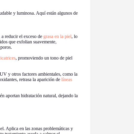
ludable y luminosa. Aquí están algunos de
 a reducir el exceso de
grasa en la piel
, lo
idos que exfolian suavemente,
 poros.
icatrices
, promoviendo un tono de piel
 UV y otros factores ambientales, como la
idantes, retrasa la aparición de
líneas
n aportan hidratación natural, dejando la
l. Aplica en las zonas problemáticas y
te tratamiento ayuda a calmar el