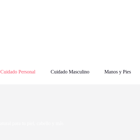
Cuidado Personal
Cuidado Masculino
Manos y Pies
atural para tu piel, cabello y más