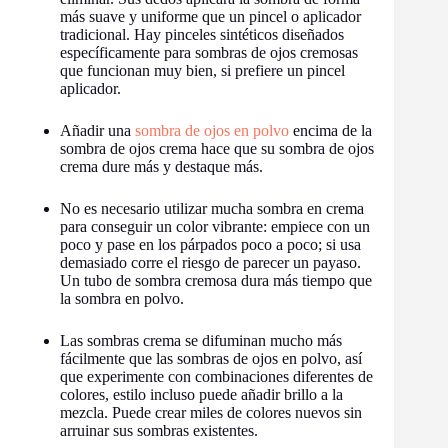
más suave y uniforme que un pincel o aplicador
tradicional. Hay pinceles sintéticos diseñados
específicamente para sombras de ojos cremosas
que funcionan muy bien, si prefiere un pincel
aplicador.
Añadir una
sombra de ojos en polvo
encima de la
sombra de ojos crema hace que su sombra de ojos
crema dure más y destaque más.
No es necesario utilizar mucha sombra en crema
para conseguir un color vibrante: empiece con un
poco y pase en los párpados poco a poco; si usa
demasiado corre el riesgo de parecer un payaso.
Un tubo de sombra cremosa dura más tiempo que
la sombra en polvo.
Las sombras crema se difuminan mucho más
fácilmente que las sombras de ojos en polvo, así
que experimente con combinaciones diferentes de
colores, estilo incluso puede añadir brillo a la
mezcla. Puede crear miles de colores nuevos sin
arruinar sus sombras existentes.