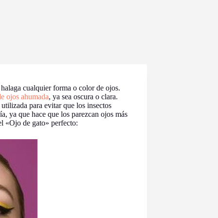
 halaga cualquier forma o color de ojos.
de ojos ahumada
, ya sea oscura o clara.
utilizada para evitar que los insectos
día, ya que hace que los parezcan ojos más
el «Ojo de gato» perfecto: