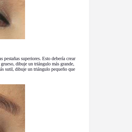
las pestañas superiores. Esto debería crear
s grueso, dibuje un triángulo más grande,
más sutil, dibuje un triángulo pequeño que