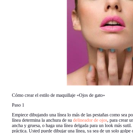
Cómo crear el estilo de maquillaje «Ojos de gato»
Paso 1
Empiece dibujando una línea lo más de las pestañas como sea pos
línea determina la anchura de su
delineador de ojos
, para crear 
ancha y gruesa, o haga una línea delgada para un look más sutil.
práctica. Usted puede dibujar una línea, ya sea de un solo golpe