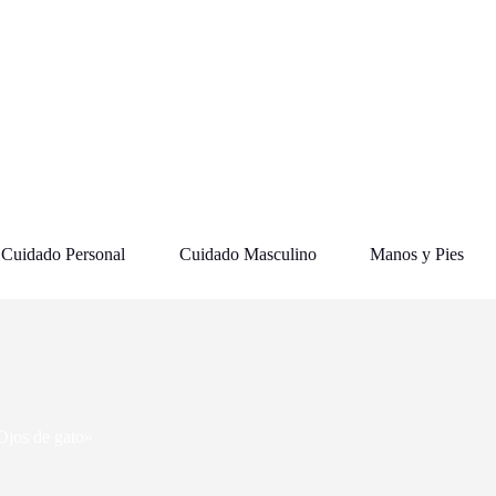
Cuidado Personal
Cuidado Masculino
Manos y Pies
«Ojos de gato»