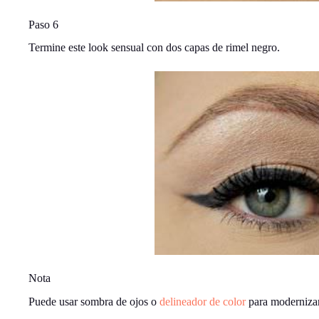
Paso 6
Termine este look sensual con dos capas de rimel negro.
Nota
Puede usar sombra de ojos o
delineador de color
para modernizar 