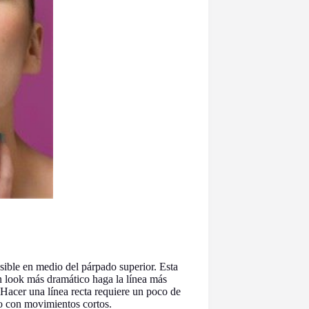
ible en medio del párpado superior. Esta
un look más dramático haga la línea más
 Hacer una línea recta requiere un poco de
 o con movimientos cortos.