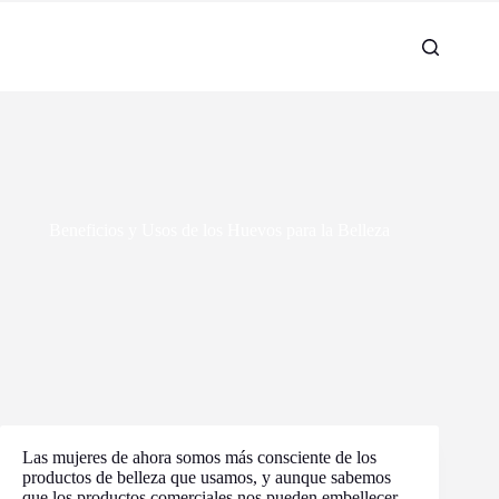
Beneficios y Usos de los Huevos para la Belleza
Las mujeres de ahora somos más consciente de los
productos de belleza que usamos, y aunque sabemos
que los productos comerciales nos pueden embellecer