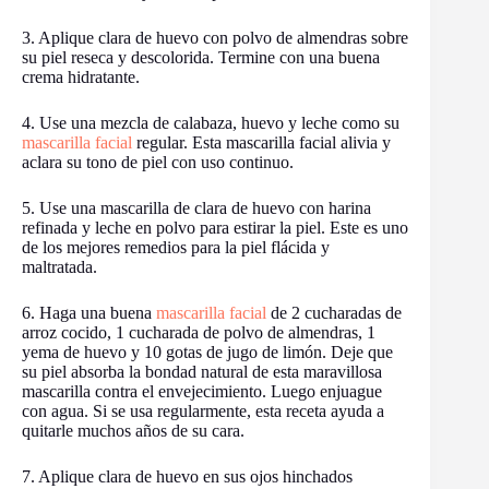
3. Aplique clara de huevo con polvo de almendras sobre
su piel reseca y descolorida. Termine con una buena
crema hidratante.
4. Use una mezcla de calabaza, huevo y leche como su
mascarilla facial
regular. Esta mascarilla facial alivia y
aclara su tono de piel con uso continuo.
5. Use una mascarilla de clara de huevo con harina
refinada y leche en polvo para estirar la piel. Este es uno
de los mejores remedios para la piel flácida y
maltratada.
6. Haga una buena
mascarilla facial
de 2 cucharadas de
arroz cocido, 1 cucharada de polvo de almendras, 1
yema de huevo y 10 gotas de jugo de limón. Deje que
su piel absorba la bondad natural de esta maravillosa
mascarilla contra el envejecimiento. Luego enjuague
con agua. Si se usa regularmente, esta receta ayuda a
quitarle muchos años de su cara.
7. Aplique clara de huevo en sus ojos hinchados