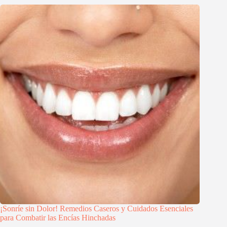
¡Sonríe sin Dolor! Remedios Caseros y Cuidados Esenciales
para Combatir las Encías Hinchadas