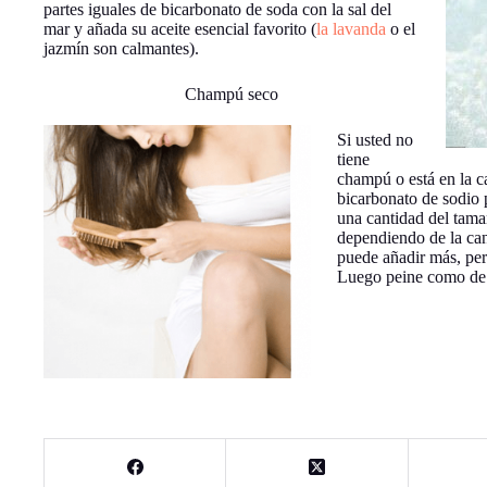
partes iguales de bicarbonato de soda con la sal del
mar y añada su aceite esencial favorito (
la lavanda
o el
jazmín son calmantes).
Champú seco
Si usted no
tiene
champú o está en la ca
bicarbonato de sodio
una cantidad del tam
dependiendo de la can
puede añadir más, per
Luego peine como de