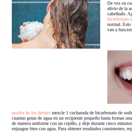
De vez en cua
alivio de la 
cabelludo. A
bicarbonato 
normal. Esto 
van a funcio
ueador de los dientes
mezcle 1 cucharada de bicarbonato de sodio
cuantas gotas de agua en un recipiente pequeño hasta formas una 
de manera uniforme con un cepillo, y deje durante cinco minutos
enjuague bien con agua. Para obtener resultados consistentes, re