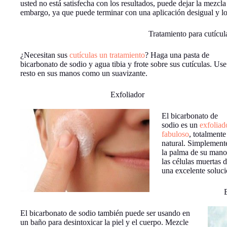
usted no está satisfecha con los resultados, puede dejar la mezcl
embargo, ya que puede terminar con una aplicación desigual y los
Tratamiento para cutícul
¿Necesitan sus
cutículas un tratamiento
? Haga una pasta de
bicarbonato de sodio y agua tibia y frote sobre sus cutículas. Use
resto en sus manos como un suavizante.
Exfoliador
El bicarbonato de
sodio es un
exfoliad
fabuloso
, totalmente
natural. Simplement
la palma de su mano 
las células muertas 
una excelente soluc
El bicarbonato de sodio también puede ser usando en
un baño para desintoxicar la piel y el cuerpo. Mezcle