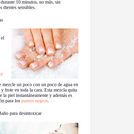
a durante 10 minutos, no más, sin
 dientes sensibles.
as
 el
or
e mezcle un poco con un poco de agua en
y frote en toda la cara. Esta mezcla quita
de la piel instantáneamente y además es
ión para los
puntos negros
.
Baño para desintoxicar