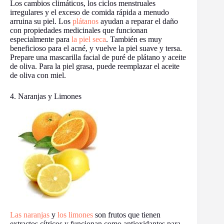
Los cambios climáticos, los ciclos menstruales
irregulares y el exceso de comida rápida a menudo
arruina su piel. Los
plátanos
ayudan a reparar el daño
con propiedades medicinales que funcionan
especialmente para
la piel seca
. También es muy
beneficioso para el acné, y vuelve la piel suave y tersa.
Prepare una mascarilla facial de puré de plátano y aceite
de oliva. Para la piel grasa, puede reemplazar el aceite
de oliva con miel.
4. Naranjas y Limones
Las naranjas
y
los limones
son frutos que tienen
extractos cítricos y funcionan como antioxidantes para