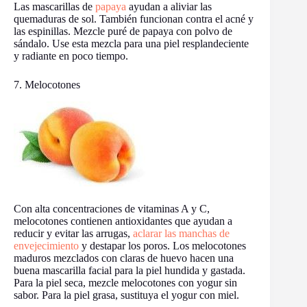
Las mascarillas de
papaya
ayudan a aliviar las
quemaduras de sol. También funcionan contra el acné y
las espinillas. Mezcle puré de papaya con polvo de
sándalo. Use esta mezcla para una piel resplandeciente
y radiante en poco tiempo.
7. Melocotones
Con alta concentraciones de vitaminas A y C,
melocotones contienen antioxidantes que ayudan a
reducir y evitar las arrugas,
aclarar las manchas de
envejecimiento
y destapar los poros. Los melocotones
maduros mezclados con claras de huevo hacen una
buena mascarilla facial para la piel hundida y gastada.
Para la piel seca, mezcle melocotones con yogur sin
sabor. Para la piel grasa, sustituya el yogur con miel.