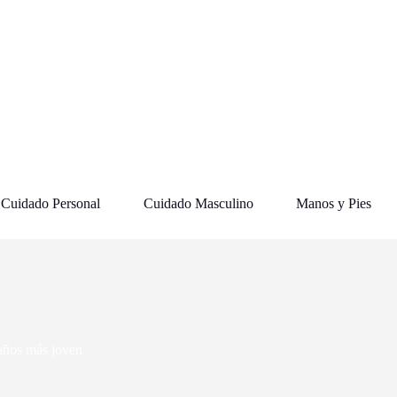
Cuidado Personal
Cuidado Masculino
Manos y Pies
 años más joven