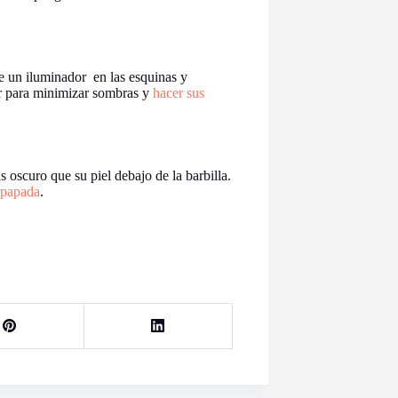
se un iluminador en las esquinas y
ior para minimizar sombras y
hacer sus
oscuro que su piel debajo de la barbilla.
a papada
.