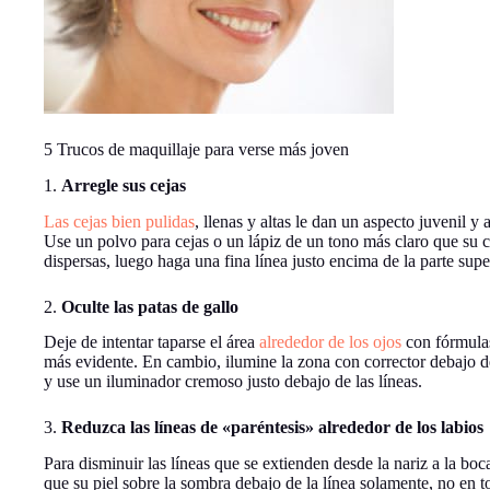
5 Trucos de maquillaje para verse más joven
1.
Arregle sus cejas
Las cejas bien pulidas
, llenas y altas le dan un aspecto juvenil y 
Use un polvo para cejas o un lápiz de un tono más claro que su co
dispersas, luego haga una fina línea justo encima de la parte supe
2.
Oculte las patas de gallo
Deje de intentar taparse el área
alrededor de los ojos
con fórmulas
más evidente. En cambio, ilumine la zona con corrector debajo del
y use un iluminador cremoso justo debajo de las líneas.
3.
Reduzca las líneas de «paréntesis» alrededor de los labios
Para disminuir las líneas que se extienden desde la nariz a la boc
que su piel sobre la sombra debajo de la línea solamente, no en to