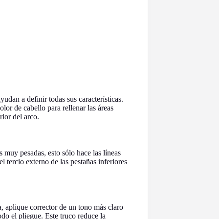
ayudan a definir todas sus características.
lor de cabello para rellenar las áreas
rior del arco.
 muy pesadas, esto sólo hace las líneas
 tercio externo de las pestañas inferiores
a, aplique corrector de un tono más claro
do el pliegue. Este truco reduce la