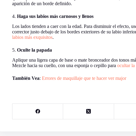
aparición de un borde definido.
4.
Haga sus labios más carnosos y llenos
Los lados tienden a caer con la edad. Para disminuir el efecto, u
corrector justo debajo de los bordes exteriores de su labio infer
labios más exquisitos
.
5.
Oculte la papada
Aplique una ligera capa de base o mate bronceador dos tonos más 
Mezcle hacia su cuello, con una esponja o cepillo para
ocultar l
También Vea
:
Errores de maquillaje que te hacer ver major