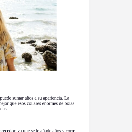
puede sumar años a su apariencia. La
 mejor que esos collares enormes de bolas
adas.
recedor, ya que se le añade años y corre