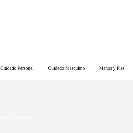
Cuidado Personal
Cuidado Masculino
Manos y Pies
tirse más Joven