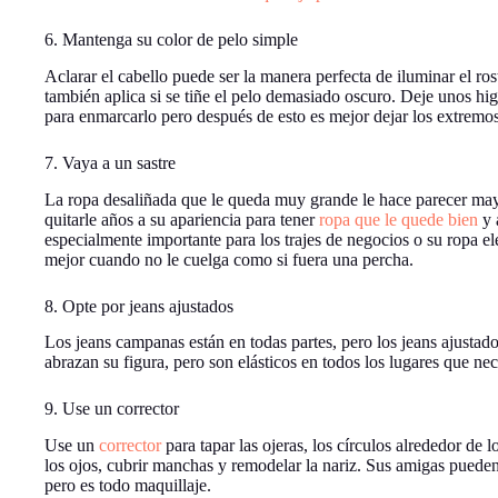
6. Mantenga su color de pelo simple
Aclarar el cabello puede ser la manera perfecta de iluminar el ros
también aplica si se tiñe el pelo demasiado oscuro. Deje unos hig
para enmarcarlo pero después de esto es mejor dejar los extremos d
7. Vaya a un sastre
La ropa desaliñada que le queda muy grande le hace parecer mayo
quitarle años a su apariencia para tener
ropa que le quede bien
y 
especialmente importante para los trajes de negocios o su ropa e
mejor cuando no le cuelga como si fuera una percha.
8. Opte por jeans ajustados
Los jeans campanas están en todas partes, pero los jeans ajustado
abrazan su figura, pero son elásticos en todos los lugares que nec
9. Use un corrector
Use un
corrector
para tapar las ojeras, los círculos alrededor de lo
los ojos, cubrir manchas y remodelar la nariz. Sus amigas pueden 
pero es todo maquillaje.