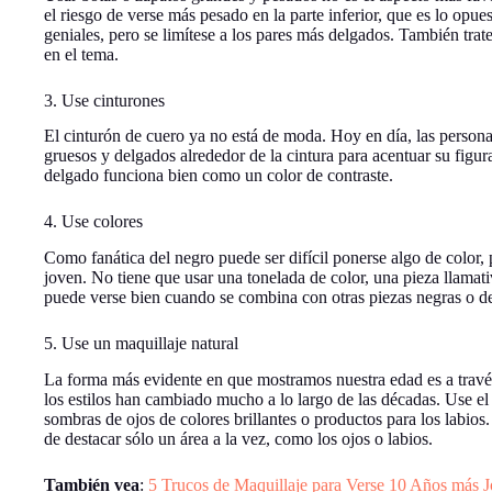
el riesgo de verse más pesado en la parte inferior, que es lo opue
geniales, pero se limítese a los pares más delgados. También trat
en el tema.
3. Use cinturones
El cinturón de cuero ya no está de moda. Hoy en día, las person
gruesos y delgados alrededor de la cintura para acentuar su figur
delgado funciona bien como un color de contraste.
4. Use colores
Como fanática del negro puede ser difícil ponerse algo de color, 
joven. No tiene que usar una tonelada de color, una pieza llamat
puede verse bien cuando se combina con otras piezas negras o de
5. Use un maquillaje natural
La forma más evidente en que mostramos nuestra edad es a través
los estilos han cambiado mucho a lo largo de las décadas. Use el 
sombras de ojos de colores brillantes o productos para los labios.
de destacar sólo un área a la vez, como los ojos o labios.
También vea
:
5 Trucos de Maquillaje para Verse 10 Años más 