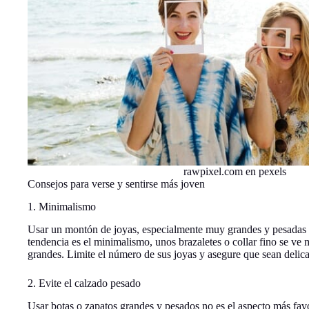
rawpixel.com en pexels
Consejos para verse y sentirse más joven
1. Minimalismo
Usar un montón de joyas, especialmente muy grandes y pesadas 
tendencia es el minimalismo, unos brazaletes o collar fino se ve
grandes. Limite el número de sus joyas y asegure que sean delic
2. Evite el calzado pesado
Usar botas o zapatos grandes y pesados no es el aspecto más favo