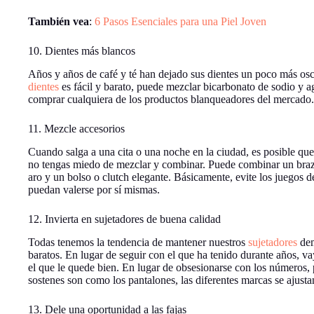
También vea
:
6 Pasos Esenciales para una Piel Joven
10. Dientes más blancos
Años y años de café y té han dejado sus dientes un poco más os
dientes
es fácil y barato, puede mezclar bicarbonato de sodio y 
comprar cualquiera de los productos blanqueadores del mercado.
11. Mezcle accesorios
Cuando salga a una cita o una noche en la ciudad, es posible que 
no tengas miedo de mezclar y combinar. Puede combinar un braz
aro y un bolso o clutch elegante. Básicamente, evite los juegos d
puedan valerse por sí mismas.
12. Invierta en sujetadores de buena calidad
Todas tenemos la tendencia de mantener nuestros
sujetadores
dem
baratos. En lugar de seguir con el que ha tenido durante años, va
el que le quede bien. En lugar de obsesionarse con los números,
sostenes son como los pantalones, las diferentes marcas se ajusta
13. Dele una oportunidad a las fajas