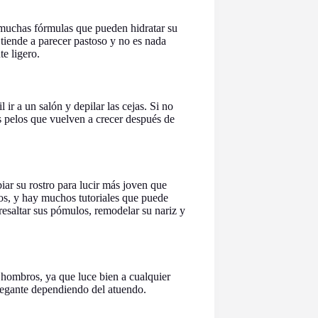
y muchas fórmulas que pueden hidratar su
tiende a parecer pastoso y no es nada
e ligero.
 ir a un salón y depilar las cejas. Si no
s pelos que vuelven a crecer después de
iar su rostro para lucir más joven que
ños, y hay muchos tutoriales que puede
resaltar sus pómulos, remodelar su nariz y
 hombros, ya que luce bien a cualquier
legante dependiendo del atuendo.