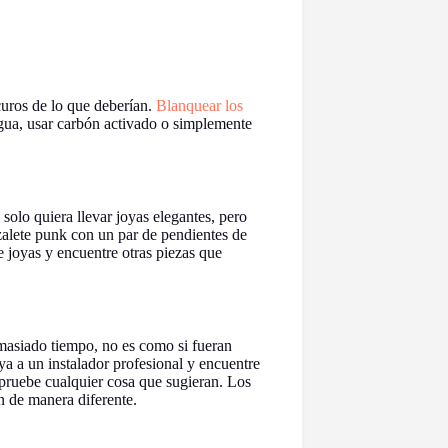
curos de lo que deberían.
Blanquear los
agua, usar carbón activado o simplemente
solo quiera llevar joyas elegantes, pero
alete punk con un par de pendientes de
e joyas y encuentre otras piezas que
asiado tiempo, no es como si fueran
ya a un instalador profesional y encuentre
 pruebe cualquier cosa que sugieran. Los
n de manera diferente.