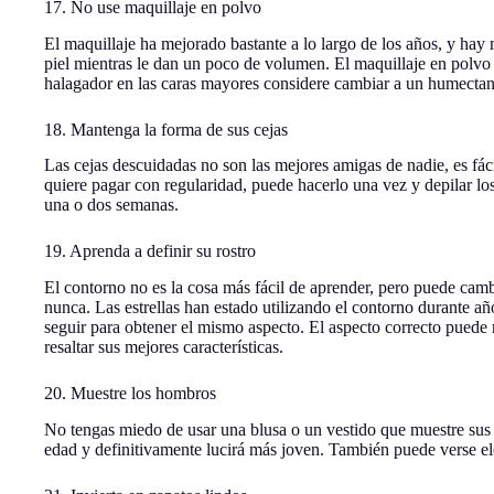
17. No use maquillaje en polvo
El maquillaje ha mejorado bastante a lo largo de los años, y ha
piel mientras le dan un poco de volumen. El maquillaje en polvo 
halagador en las caras mayores considere cambiar a un humectant
18. Mantenga la forma de sus cejas
Las cejas descuidadas no son las mejores amigas de nadie, es fácil
quiere pagar con regularidad, puede hacerlo una vez y depilar lo
una o dos semanas.
19. Aprenda a definir su rostro
El contorno no es la cosa más fácil de aprender, pero puede camb
nunca. Las estrellas han estado utilizando el contorno durante a
seguir para obtener el mismo aspecto. El aspecto correcto puede 
resaltar sus mejores características.
20. Muestre los hombros
No tengas miedo de usar una blusa o un vestido que muestre sus
edad y definitivamente lucirá más joven. También puede verse e