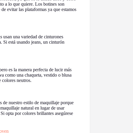
sto a lo que quiere. Los botines son
e de evitar las plataformas ya que estamos
as usan una variedad de cinturones
a. Si está usando jeans, un cinturón
pero es la manera perfecta de lucir más
iva como una chaqueta, vestido o blusa
 colores neutros.
 de nuestro estilo de maquillaje porque
maquillaje natural en lugar de usar
 Si opta por colores brillantes asegúrese
Joven