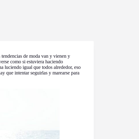
s tendencias de moda van y vienen y
verse como si estuviera haciendo
a luciendo igual que todos alrededor, eso
hay que intentar seguirlas y marearse para