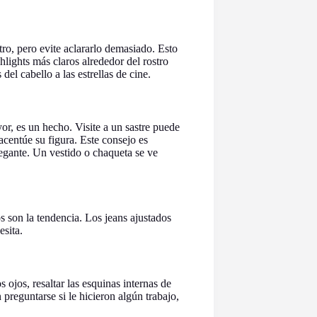
tro, pero evite aclararlo demasiado. Esto
hlights más claros alrededor del rostro
el cabello a las estrellas de cine.
r, es un hecho. Visite a un sastre puede
acentúe su figura. Este consejo es
legante. Un vestido o chaqueta se ve
s son la tendencia. Los jeans ajustados
esita.
s ojos, resaltar las esquinas internas de
preguntarse si le hicieron algún trabajo,