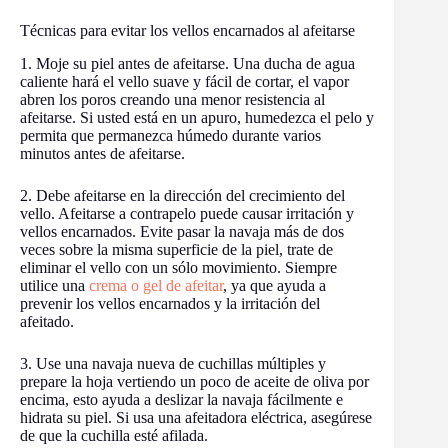
Técnicas para evitar los vellos encarnados al afeitarse
1. Moje su piel antes de afeitarse. Una ducha de agua
caliente hará el vello suave y fácil de cortar, el vapor
abren los poros creando una menor resistencia al
afeitarse. Si usted está en un apuro, humedezca el pelo y
permita que permanezca húmedo durante varios
minutos antes de afeitarse.
2. Debe afeitarse en la dirección del crecimiento del
vello. Afeitarse a contrapelo puede causar irritación y
vellos encarnados. Evite pasar la navaja más de dos
veces sobre la misma superficie de la piel, trate de
eliminar el vello con un sólo movimiento. Siempre
utilice una
crema o gel de afeitar
, ya que ayuda a
prevenir los vellos encarnados y la irritación del
afeitado.
3. Use una navaja nueva de cuchillas múltiples y
prepare la hoja vertiendo un poco de aceite de oliva por
encima, esto ayuda a deslizar la navaja fácilmente e
hidrata su piel. Si usa una afeitadora eléctrica, asegúrese
de que la cuchilla esté afilada.