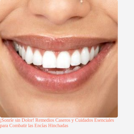
¡Sonríe sin Dolor! Remedios Caseros y Cuidados Esenciales
para Combatir las Encías Hinchadas