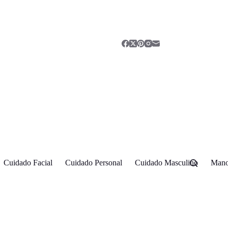
Cuidado Facial
Cuidado Personal
Cuidado Masculino
Mano