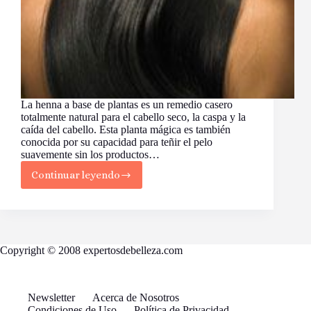
La henna a base de plantas es un remedio casero
totalmente natural para el cabello seco, la caspa y la
caída del cabello. Esta planta mágica es también
conocida por su capacidad para teñir el pelo
suavemente sin los productos…
Continuar leyendo
Cómo
Usar
Henna
para
Teñir
el
Copyright © 2008 expertosdebelleza.com
Pelo
Newsletter
Acerca de Nosotros
Condiciones de Uso
Política de Privacidad