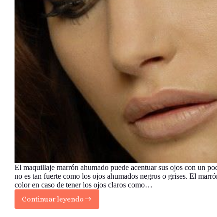
El maquillaje marrón ahumado puede acentuar sus ojos con un po
no es tan fuerte como los ojos ahumados negros o grises. El marró
color en caso de tener los ojos claros como…
Continuar leyendo
Cómo
maquillar