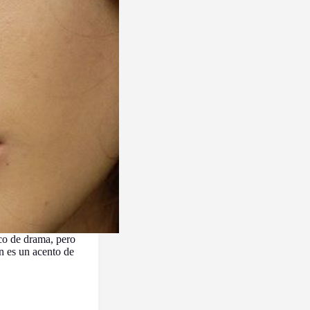
co de drama, pero
n es un acento de