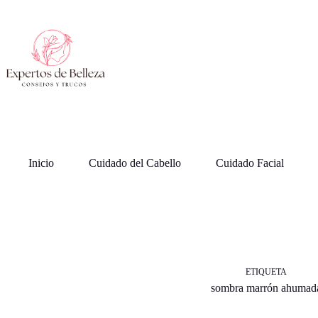
Saltar
al
contenido
Inicio
Cuidado del Cabello
Cuidado Facial
ETIQUETA
sombra marrón ahumad