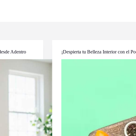
desde Adentro
¡Despierta tu Belleza Interior con el P