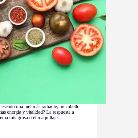
deseado una piel más radiante, un cabello
ás energía y vitalidad? La respuesta a
rema milagrosa o el maquillaje…