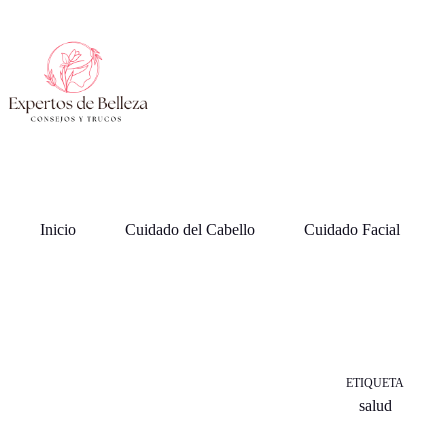
Saltar
al
contenido
Inicio
Cuidado del Cabello
Cuidado Facial
ETIQUETA
salud