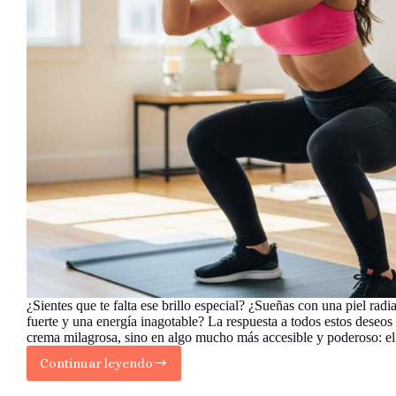
¿Sientes que te falta ese brillo especial? ¿Sueñas con una piel radi
fuerte y una energía inagotable? La respuesta a todos estos deseos
crema milagrosa, sino en algo mucho más accesible y poderoso: 
Continuar leyendo
El
Poder