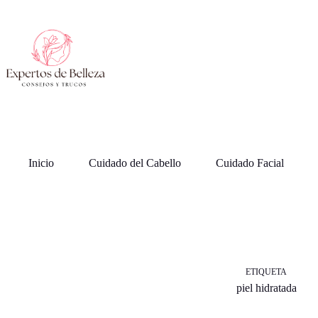
Saltar
al
contenido
Inicio
Cuidado del Cabello
Cuidado Facial
ETIQUETA
piel hidratada