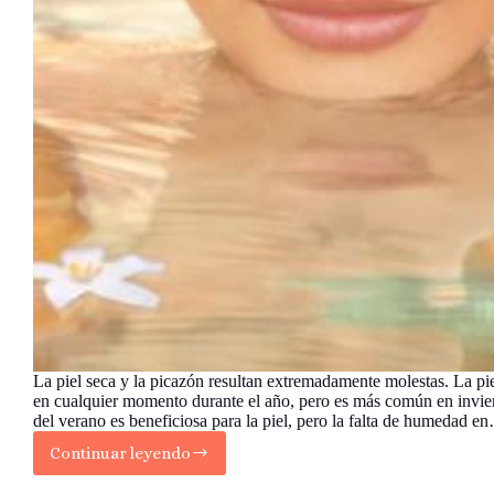
La piel seca y la picazón resultan extremadamente molestas. La pi
en cualquier momento durante el año, pero es más común en invi
del verano es beneficiosa para la piel, pero la falta de humedad e
Continuar leyendo
Consejos
para