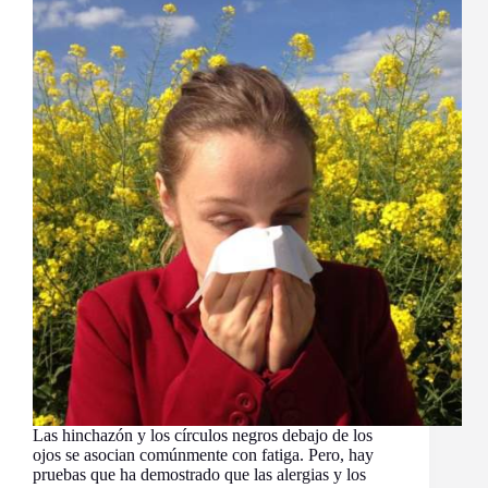
Las hinchazón y los círculos negros debajo de los
ojos se asocian comúnmente con fatiga. Pero, hay
pruebas que ha demostrado que las alergias y los