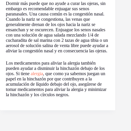
Dormir más puede que no ayude a curar las ojeras, sin
embargo es recomendable enjuagar sus senos
paranasales. Una causa común es la congestión nasal.
Cuando la nariz se congestiona, las venas que
generalmente drenan de los ojos hacia la nariz se
ensanchan y se oscurecen. Enjuague los senos nasales
con una solución de agua salada mezclando 1/4 de
cucharadita de sal marina con 2 tazas de agua tibia o un
aerosol de solución salina de venta libre puede ayudar a
aliviar la congestión nasal y en consecuencia las ojeras.
Los medicamentos para aliviar la alergia también
pueden ayudar a disminuir la hinchazón debajo de los
ojos. Si tiene
alergia
, que como ya sabemos juegan un
papel en la hinchazón por que contribuyen a la
acumulación de líquido debajo del ojo, asegúrese de
tomar medicamentos para aliviar la alergia y minimizar
la hinchazón y los círculos negros.