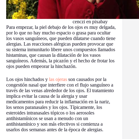
cenczi en pixabay
Para empezar, la piel debajo de los ojos es muy delgada,
por lo que no hay mucho espacio o grasa para ocultar
los vasos sanguíneos, que pueden dilatarse cuando tiene
alergias. Las reacciones alérgicas pueden provocar que
su sistema inmunitario libere unos compuestos llamados
histaminas, que causan la dilatación de los vasos
sanguíneos. Además, la picazón y el hecho de frotar los
ojos pueden empeorar la hinchazón.
Los ojos hinchados y
las ojeras
son causados ​​por la
congestión nasal que interfiere con el flujo sanguíneo a
través de las venas alrededor de los ojos. El tratamiento
implica evitar la causa de la alergia y usar
medicamentos para reducir la inflamación en la nariz,
los senos paranasales y los ojos. Típicamente, los
esteroides intranasales tópicos o los aerosoles
antihistamínicos se usan a menudo con un
antihistamínico y son más efectivos si comienza a
usarlos dos semanas antes de la época de alergias.