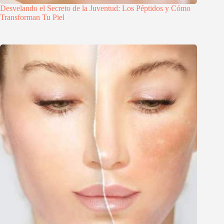
Desvelando el Secreto de la Juventud: Los Péptidos y Cómo
Transforman Tu Piel