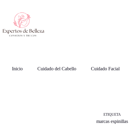
Saltar
al
contenido
Inicio
Cuidado del Cabello
Cuidado Facial
ETIQUETA
marcas espinillas