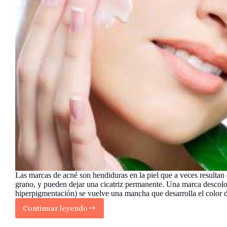
Las marcas de acné son hendiduras en la piel que a veces resultan 
grano, y pueden dejar una cicatriz permanente. Una marca descolo
hiperpigmentación) se vuelve una mancha que desarrolla el color
Continuar leyendo
Cómo
Evitar