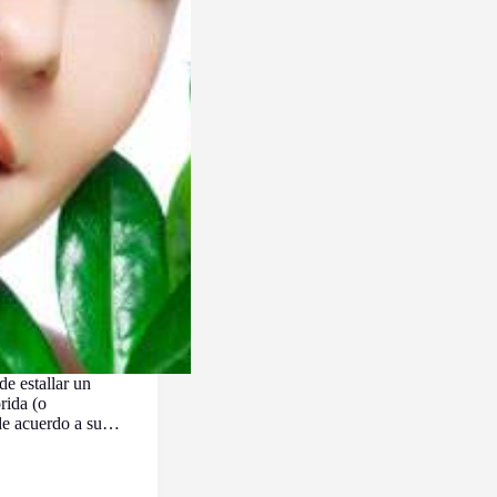
de estallar un
rida (o
 de acuerdo a su…