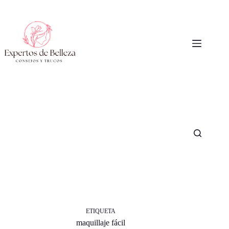
Saltar
al
contenido
ETIQUETA
maquillaje fácil