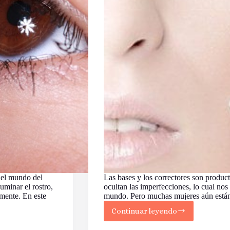
n el mundo del
Las bases y los correctores son product
uminar el rostro,
ocultan las imperfecciones, lo cual nos 
mente. En este
mundo. Pero muchas mujeres aún está
Continuar leyendo
¿Qué
debo