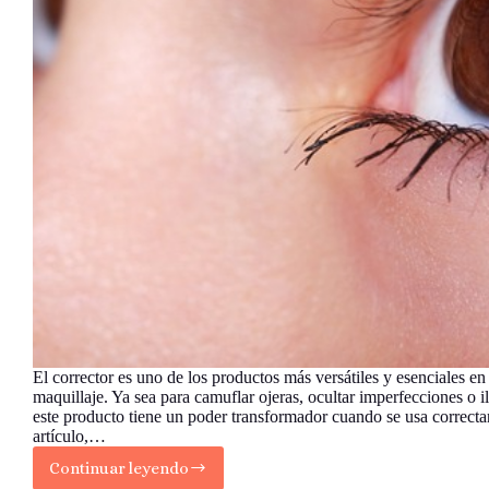
El corrector es uno de los productos más versátiles y esenciales e
maquillaje. Ya sea para camuflar ojeras, ocultar imperfecciones o il
este producto tiene un poder transformador cuando se usa correcta
artículo,…
Continuar leyendo
Cómo