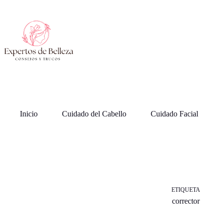
Saltar
al
contenido
Inicio
Cuidado del Cabello
Cuidado Facial
ETIQUETA
corrector