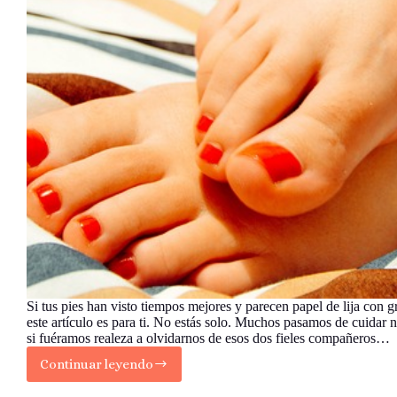
Si tus pies han visto tiempos mejores y parecen papel de lija con gr
este artículo es para ti. No estás solo. Muchos pasamos de cuidar 
si fuéramos realeza a olvidarnos de esos dos fieles compañeros…
Continuar leyendo
Bálsamos
Caseros