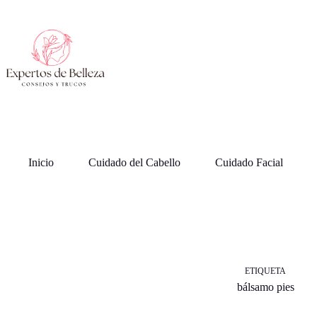
Saltar
al
contenido
Inicio
Cuidado del Cabello
Cuidado Facial
ETIQUETA
bálsamo pies