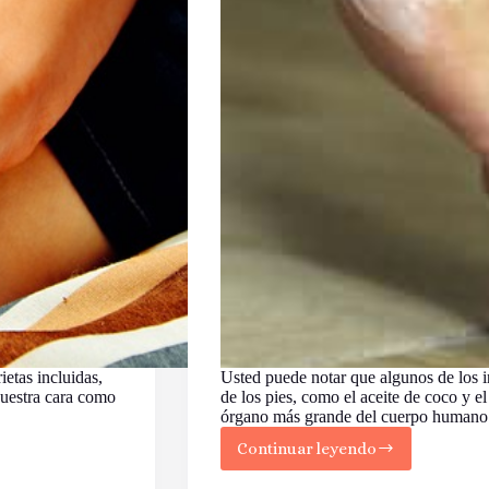
ietas incluidas,
Usted puede notar que algunos de los i
nuestra cara como
de los pies, como el aceite de coco y el
órgano más grande del cuerpo human
Continuar leyendo
Bálsamo
de